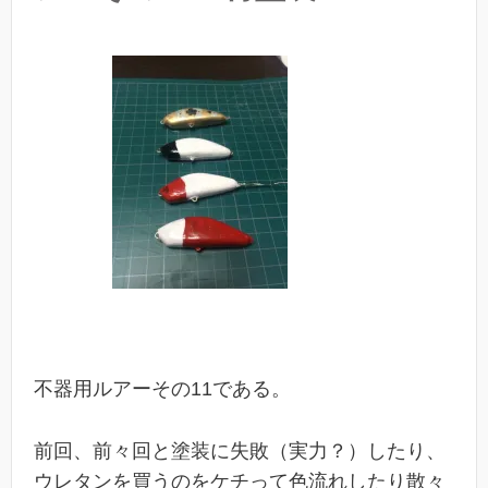
不器用ルアーその11である。
前回、前々回と塗装に失敗（実力？）したり、
ウレタンを買うのをケチって色流れしたり散々