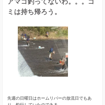
アマゴ釣ってないわ。。。ゴ
ミは持ち帰ろう。
先週の日曜日はホームリバーの放流日でもあ
り、釣行していたのである。