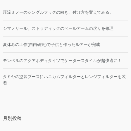
渓流ミノーのシングルフックの向き、付け方を変えてみる。
シマノリール、ストラディックのベールアームの戻りを修理
夏休みの工作(自由研究)で子供と作ったルアーが完成！
モンベルのアクアボディタイツでゲータースタイルが超快適に！
タミヤの塗装ブースにハニカムフィルターとレンジフィルターを装
着！
月別投稿