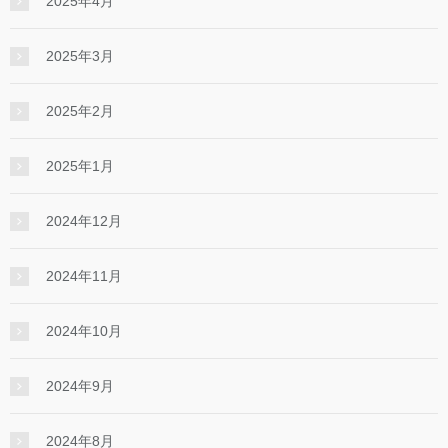
2025年4月
2025年3月
2025年2月
2025年1月
2024年12月
2024年11月
2024年10月
2024年9月
2024年8月