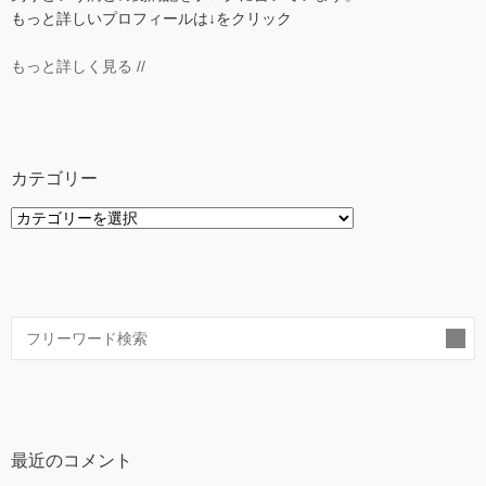
もっと詳しいプロフィールは↓をクリック
もっと詳しく見る //
カテゴリー
カ
テ
ゴ
リ
ー
索
最近のコメント