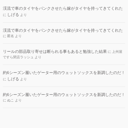
渓流で車のタイヤをパンクさせたら嫁がタイヤを持ってきてくれた
しげる
に
より
渓流で車のタイヤをパンクさせたら嫁がタイヤを持ってきてくれた
に
匿名
より
リールの部品取り寄せは断られる事もあると勉強した結果
に
上州屋
ですら閉店ラッシュ
より
約6シーズン履いたゲーター用のウェットソックスを新調したのだ！
しげる
に
より
約6シーズン履いたゲーター用のウェットソックスを新調したのだ！
に
ぬこ
より