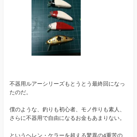
不器用ルアーシリーズもとうとう最終回になっ
たのだ。
僕のような、釣りも初心者、モノ作りも素人、
さらに不器用で自由になるお金もあまりない。
というヘレン・ケラーを超える驚異の4重苦の