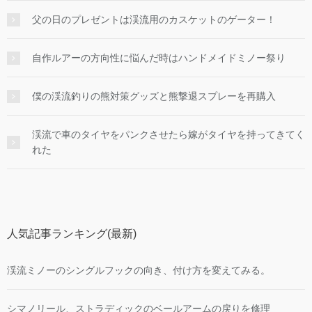
父の日のプレゼントは渓流用のカスケットのゲーター！
自作ルアーの方向性に悩んだ時はハンドメイドミノー祭り
僕の渓流釣りの熊対策グッズと熊撃退スプレーを再購入
渓流で車のタイヤをパンクさせたら嫁がタイヤを持ってきてく
れた
人気記事ランキング(最新)
渓流ミノーのシングルフックの向き、付け方を変えてみる。
シマノリール、ストラディックのベールアームの戻りを修理