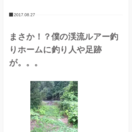
2017.08.27
まさか！？僕の渓流ルアー釣
りホームに釣り人や足跡
が。。。