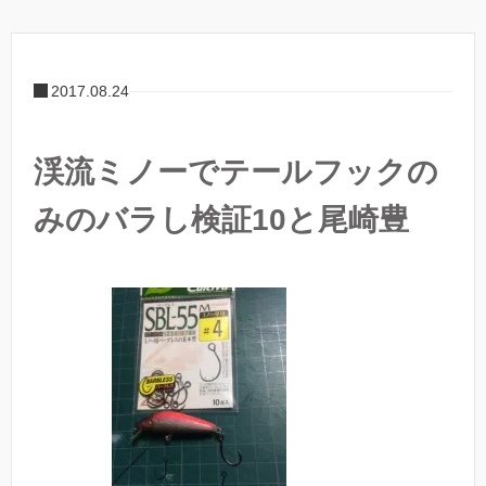
2017.08.24
渓流ミノーでテールフックの
みのバラし検証10と尾崎豊