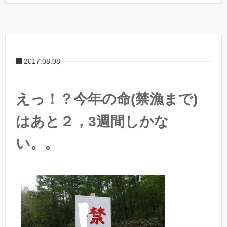
2017.08.08
えっ！？今年の命(禁漁まで)
はあと２，3週間しかな
い。。