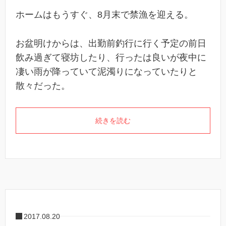
ホームはもうすぐ、8月末で禁漁を迎える。
お盆明けからは、出勤前釣行に行く予定の前日
飲み過ぎて寝坊したり、行ったは良いが夜中に
凄い雨が降っていて泥濁りになっていたりと
散々だった。
続きを読む
2017.08.20