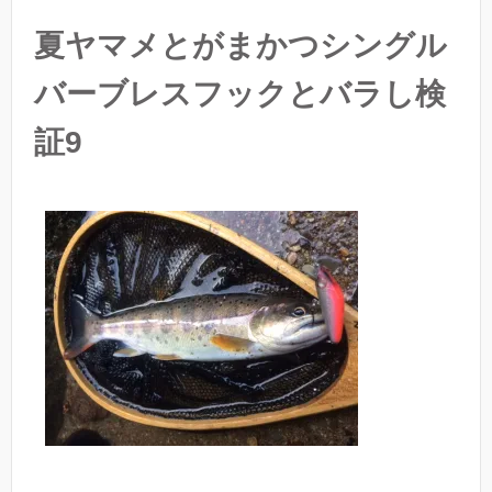
夏ヤマメとがまかつシングル
バーブレスフックとバラし検
証9