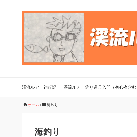
渓流ルアー釣行記
渓流ルアー釣り道具入門（初心者含む
ホーム
/
海釣り
海釣り