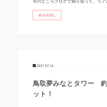
今のところブログで知り合って、リア
続きを読む
2017.07.11
鳥取夢みなとタワー 
ット！