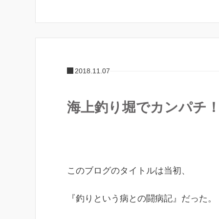
2018.11.07
海上釣り堀でカンパチ
このブログのタイトルは当初、
『釣りという病との闘病記』だった。