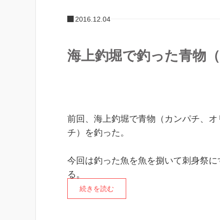
2016.12.04
海上釣堀で釣った青物
前回、海上釣堀で青物（カンパチ、オ
チ）を釣った。
今回は釣った魚を魚を捌いて刺身祭に
る。
続きを読む