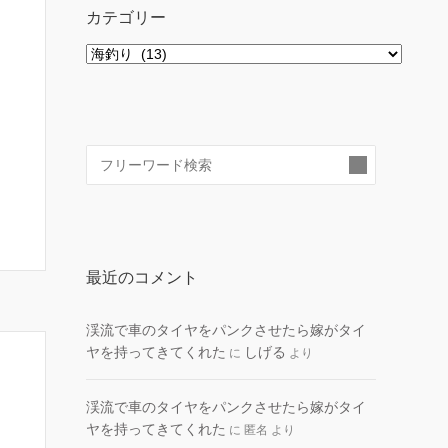
カテゴリー
カ
テ
ゴ
リ
ー
検
索:
最近のコメント
渓流で車のタイヤをパンクさせたら嫁がタイ
ヤを持ってきてくれた
しげる
に
より
渓流で車のタイヤをパンクさせたら嫁がタイ
ヤを持ってきてくれた
に
匿名
より