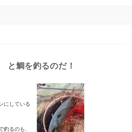
物 と鯛を釣るのだ！
ンにしている
で釣るのも、