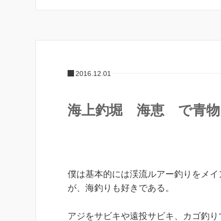
2016.12.01
海上釣堀 海恵 で青
僕は基本的には渓流ルアー釣りをメイ
が、海釣りも好きである。
アジをサビキや遠投サビキ、カゴ釣り