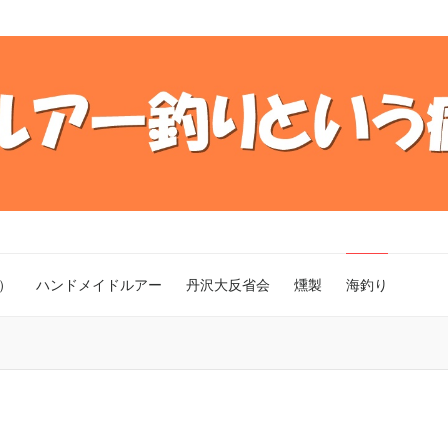
）
ハンドメイドルアー
丹沢大反省会
燻製
海釣り