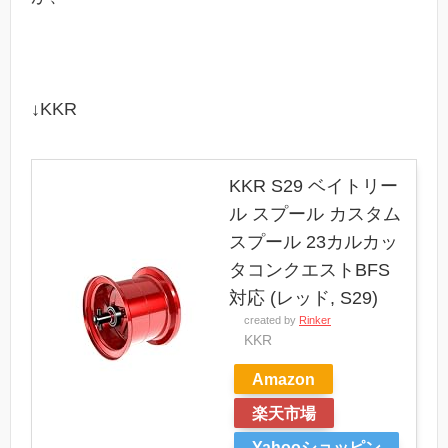
↓KKR
KKR S29 ベイトリー
ル スプール カスタム
スプール 23カルカッ
タコンクエストBFS
対応 (レッド, S29)
created by
Rinker
KKR
Amazon
楽天市場
Yahooショッピン