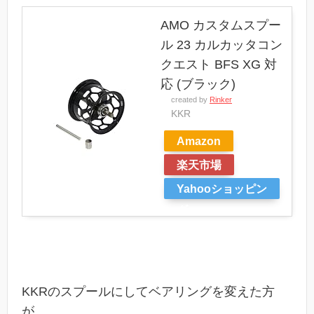
AMO カスタムスプー
ル 23 カルカッタコン
クエスト BFS XG 対
応 (ブラック)
created by
Rinker
KKR
Amazon
楽天市場
Yahooショッピン
グ
KKRのスプールにしてベアリングを変えた方
が、