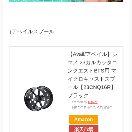
↓アベイルスプール
【Avail/アベイル】シ
マノ 23カルカッタコ
ンクエストBFS用 マ
イクロキャストスプ
ール【23CNQ16R】
ブラック
created by
Rinker
HEDGEHOG STUDIO
Amazon
楽天市場