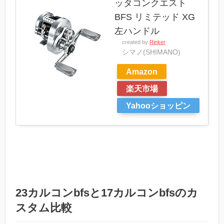
ッタコンクエスト
BFS リミテッド XG
左ハンドル
created by
Rinker
シマノ(SHIMANO)
Amazon
楽天市場
Yahooショッピン
グ
23カルコンbfsと17カルコンbfsのカ
スタム比較