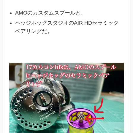
AMOのカスタムスプールと、
ヘッジホッグスタジオの
AIR HDセラミック
ベアリングだ。