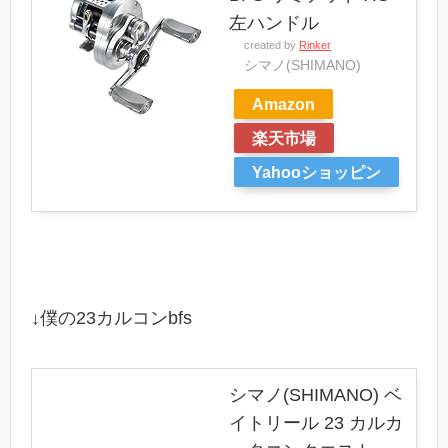
左ハンドル
created by
Rinker
シマノ(SHIMANO)
Amazon
楽天市場
Yahooショッピン
グ
↓僕の23カルコンbfs
シマノ(SHIMANO) ベ
イトリール 23 カルカ