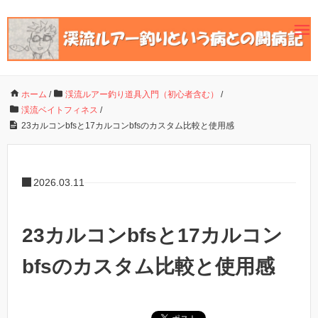
ホーム
/
渓流ルアー釣り道具入門（初心者含む）
/
渓流ベイトフィネス
/
23カルコンbfsと17カルコンbfsのカスタム比較と使用感
2026.03.11
23カルコンbfsと17カルコン
bfsのカスタム比較と使用感