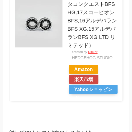
タコンクエストBFS
HG,17スコーピオン
BFS,16アルデバラン
BFS XG,15アルデバ
ランBFS XG LTD リ
ミテッド）
created by
Rinker
HEDGEHOG STUDIO
Amazon
楽天市場
Yahooショッピン
グ