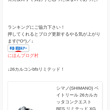
ランキングにご協力下さい！
押してくれるとブログ更新するやる気が上がり
ます(^O^)／↓
にほんブログ村
↓26カルコンbfsリミテッド！
シマノ(SHIMANO) ベ
イトリール 26カルカ
ッタコンクエスト
BFS リミテッド XG