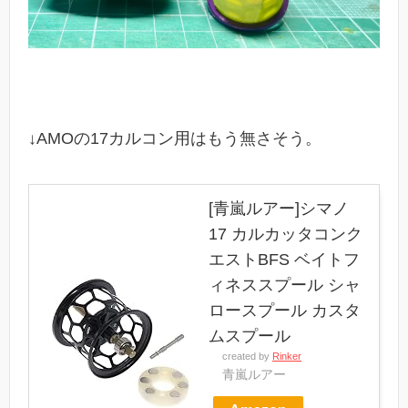
↓AMOの17カルコン用はもう無さそう。
[青嵐ルアー]シマノ
17 カルカッタコンク
エストBFS ベイトフ
ィネススプール シャ
ロースプール カスタ
ムスプール
created by
Rinker
青嵐ルアー