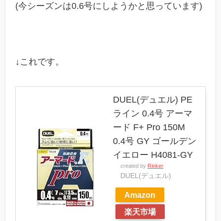
(今シーズンは0.6号にしようかと思っています)
↓これです。
DUEL(デュエル) PE
ライン 0.4号 アーマ
ード F+ Pro 150M
0.4号 GY ゴールデン
イエロー H4081-GY
created by
Rinker
DUEL(デュエル)
Amazon
楽天市場