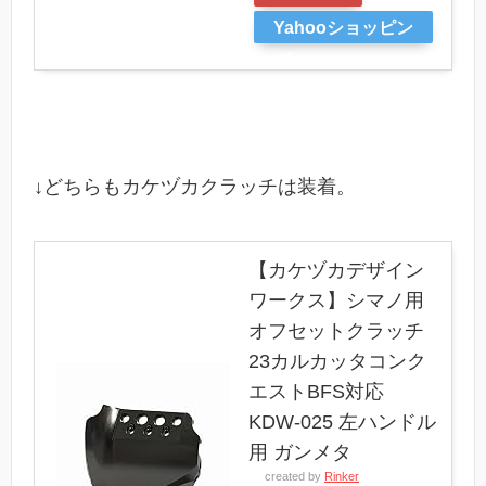
Yahooショッピン
グ
↓どちらもカケヅカクラッチは装着。
【カケヅカデザイン
ワークス】シマノ用
オフセットクラッチ
23カルカッタコンク
エストBFS対応
KDW-025 左ハンドル
用 ガンメタ
created by
Rinker