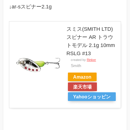
↓ar-sスピナー2.1g
スミス(SMITH LTD)
スピナー AR トラウ
トモデル 2.1g 10mm
RSLG #13
created by
Rinker
Smith
Amazon
楽天市場
Yahooショッピン
グ