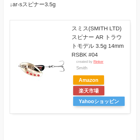
↓ar-sスピナー3.5g
スミス(SMITH LTD)
スピナー AR トラウ
トモデル 3.5g 14mm
RSBK #04
created by
Rinker
Smith
Amazon
楽天市場
Yahooショッピン
グ