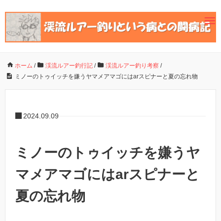
ホーム
/
渓流ルアー釣行記
/
渓流ルアー釣り考察
/
ミノーのトゥイッチを嫌うヤマメアマゴにはarスピナーと夏の忘れ物
2024.09.09
ミノーのトゥイッチを嫌うヤ
マメアマゴにはarスピナーと
夏の忘れ物