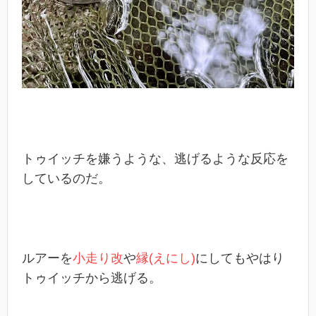
トゥイッチを嫌うような、逃げるような反応を
しているのだ。
ルアーを
小走り改
や
縁(えにし)
にしてもやはり
トゥイッチから逃げる。