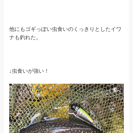
他にもゴギっぽい虫食いのくっきりとしたイワ
ナも釣れた。
↓虫食いが強い！