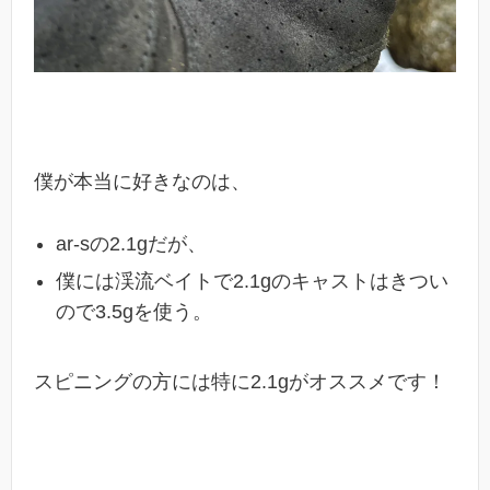
僕が本当に好きなのは、
ar-sの2.1gだが、
僕には渓流ベイトで2.1gのキャストはきつい
ので3.5gを使う。
スピニングの方には特に2.1gがオススメです！