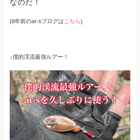
なのだ！
(8年前のar-sブログは
こちら
)
↓僕的渓流最強ルアー！