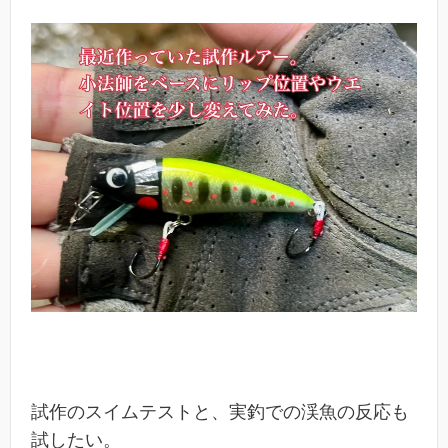
試作のスイムテストと、実釣での渓魚の反応も
試したい。