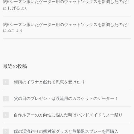
約6シーズン履いたゲーター用のウェットソックスを新調したのだ！
しげる
に
より
約6シーズン履いたゲーター用のウェットソックスを新調したのだ！
に
ぬこ
より
最近の投稿
梅雨のイワナと戯れて恩恵を受けたり
父の日のプレゼントは渓流用のカスケットのゲーター！
自作ルアーの方向性に悩んだ時はハンドメイドミノー祭り
僕の渓流釣りの熊対策グッズと熊撃退スプレーを再購入