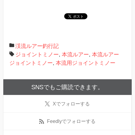
開
き
ま
す
)
渓流ルアー釣行記
ジョイントミノー
,
本流ルアー
,
本流ルアー
ジョイントミノー
,
本流用ジョイントミノー
SNSでもご購読できます。
X
でフォローする
Feedly
でフォローする