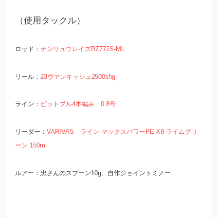
（使用タックル）
ロッド：
テンリュウレイズRZ772S-ML
リール：
23ヴァンキッシュ2500shg
ライン：
ピットブル4本編み 0.8号
リーダー：
VARIVAS ライン マックスパワーPE X8 ライムグリ
ーン 150m
ルアー：忠さんのスプーン10g、自作ジョイントミノー