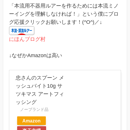
「本流用不器用ルアーを作るためには本流ミノ
ーイングを理解しなければ！」という僕にブロ
グ応援クリックお願いします！(^O^)／↓
にほんブログ村
↓なぜかAmazonは高い
忠さんのスプーン メ
ッシュバイト10g サ
ツキマス アートフィ
ッシング
ノーブランド品
Amazon