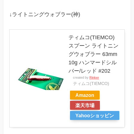
↓ライトニングウォブラー(神)
ティムコ(TIEMCO)
スプーン ライトニン
グウォブラー 63mm
10g ハンマードシル
バー/レッド #202
created by
Rinker
ティムコ(TIEMCO)
Amazon
楽天市場
Yahooショッピン
グ