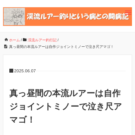
ホーム
/
渓流ルアー釣行記
/
真っ昼間の本流ルアーは自作ジョイントミノーで泣き尺アマゴ！
2025.06.07
真っ昼間の本流ルアーは自作
ジョイントミノーで泣き尺ア
マゴ！