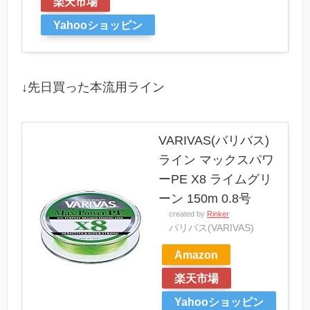
楽天市場
Yahooショッピン
グ
↓先日買った本流用ライン
VARIVAS(バリバス)
ライン マックスパワ
ーPE X8 ライムグリ
ーン 150m 0.8号
created by
Rinker
バリバス(VARIVAS)
Amazon
楽天市場
Yahooショッピン