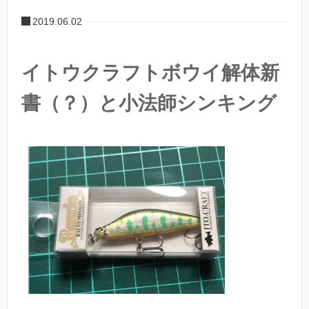
2019.06.02
イトウクラフトボウイ解体新
書（？）と小法師シンキング