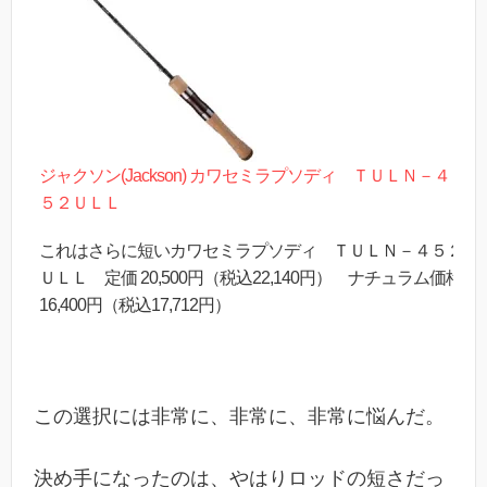
ジャクソン(Jackson) カワセミラプソディ ＴＵＬＮ－４
５２ＵＬＬ
これはさらに短いカワセミラプソディ ＴＵＬＮ－４５２
ＵＬＬ 定価 20,500円（税込22,140円） ナチュラム価格
16,400円（税込17,712円）
この選択には非常に、非常に、非常に悩んだ。
決め手になったのは、やはりロッドの短さだっ