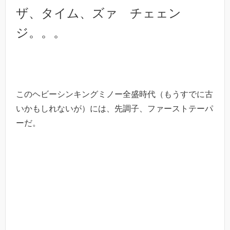
ザ、タイム、ズァ チェェン
ジ。。。
このヘビーシンキングミノー全盛時代（もうすでに古
いかもしれないが）には、
先調子、ファーストテーパ
ーだ。