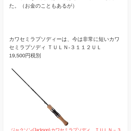
た。（お金のこともあるが）
カワセミラプソディーは、今は非常に短いカワ
セミラプソディ ＴＵＬＮ-３１１２ＵＬ
19,500円税別
ジャクソン(Jackson) カワセミラプソディ ＴＵＬＮ－３