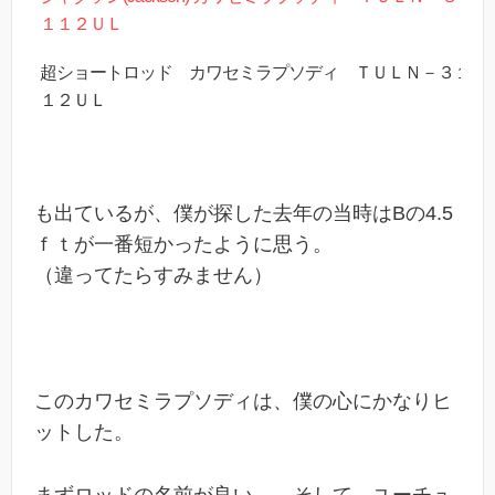
１１２ＵＬ
超ショートロッド カワセミラプソディ ＴＵＬＮ－３１
１２ＵＬ
も出ているが、僕が探した去年の当時はBの4.5
ｆｔが一番短かったように思う。
（違ってたらすみません）
このカワセミラプソディは、僕の心にかなりヒ
ットした。
まずロッドの名前が良い。 そして、ユーチュ