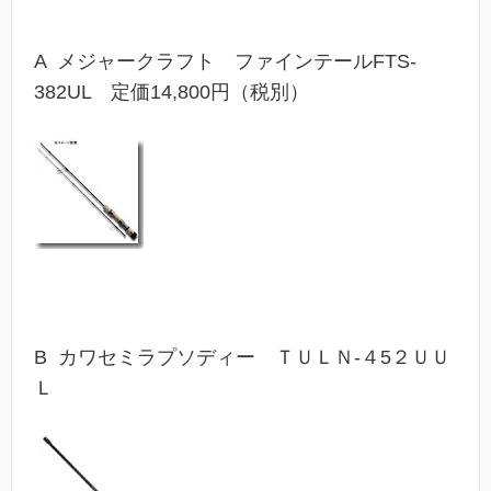
A メジャークラフト ファインテールFTS-
382UL 定価14,800円（税別）
B カワセミラプソディー ＴＵＬＮ-４5２ＵＵ
Ｌ