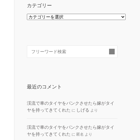
カテゴリー
カ
テ
ゴ
リ
ー
検
索:
最近のコメント
渓流で車のタイヤをパンクさせたら嫁がタイ
ヤを持ってきてくれた
しげる
に
より
渓流で車のタイヤをパンクさせたら嫁がタイ
ヤを持ってきてくれた
に
匿名
より