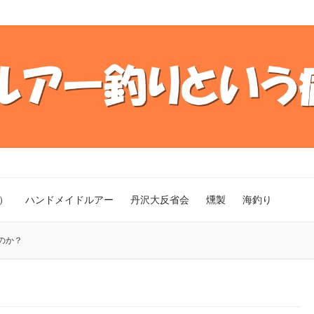
）
ハンドメイドルアー
丹沢大反省会
燻製
海釣り
のか？