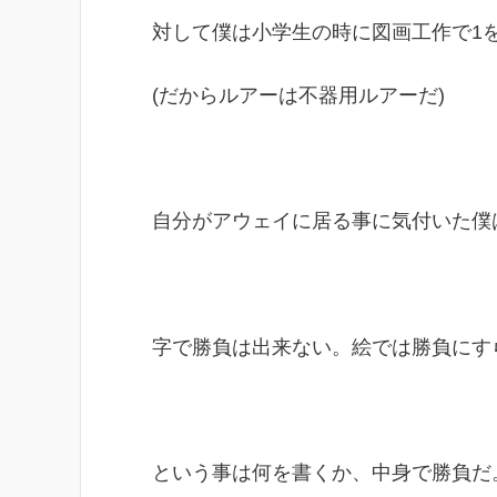
対して僕は小学生の時に図画工作で1
(だからルアーは不器用ルアーだ)
自分がアウェイに居る事に気付いた僕
字で勝負は出来ない。絵では勝負にす
という事は何を書くか、中身で勝負だ