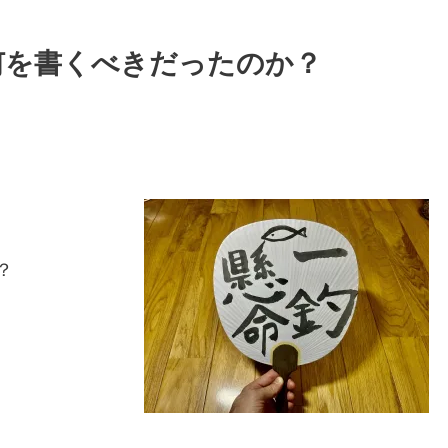
何を書くべきだったのか？
？