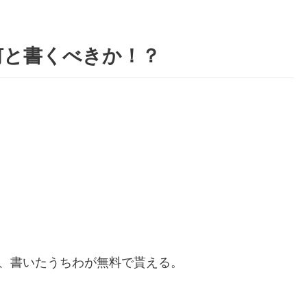
何と書くべきか！？
、書いたうちわが無料で貰える。