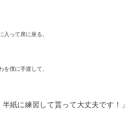
に入って席に座る。
わを僕に手渡して、
！半紙に練習して貰って大丈夫です！」