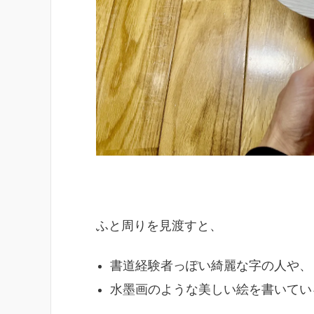
ふと周りを見渡すと、
書道経験者っぽい綺麗な字の人や、
水墨画のような美しい絵を書いてい