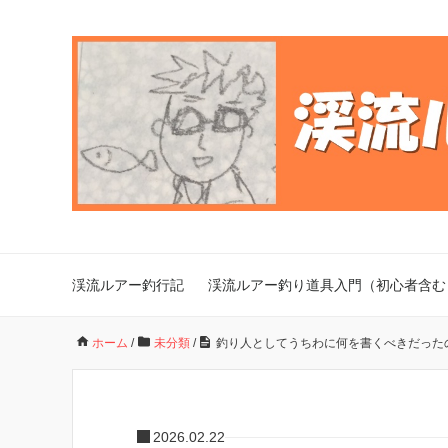
渓流ルアー釣行記
渓流ルアー釣り道具入門（初心者含む
ホーム
/
未分類
/
釣り人としてうちわに何を書くべきだった
2026.02.22