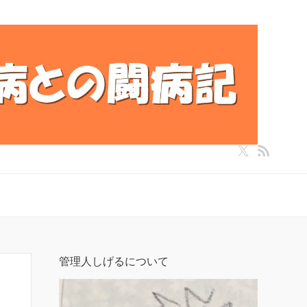
管理人しげるについて