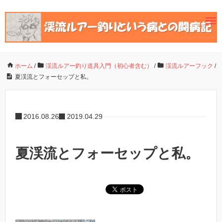
ホーム
/
渓流ルアー釣り道具入門（初心者含む）
/
渓流ルアーフック
/
夏渓流とフォーセップと私。
2016.08.26
2019.04.29
夏渓流とフォーセップと私。