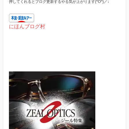
押してくれるとブログ更新するやる気が上がります(^O^)／↓
にほんブログ村