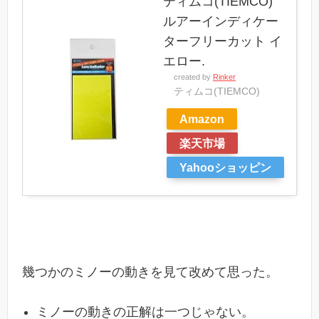
ティムコ(TIEMCO)
ルアーインディケー
ターフリーカット イ
エロー.
created by
Rinker
ティムコ(TIEMCO)
Amazon
楽天市場
Yahooショッピン
グ
幾つかのミノーの動きを見て改めて思った。
ミノーの動きの正解は一つじゃない。