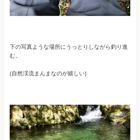
下の写真ような場所にうっとりしながら釣り進
む。
(自然渓流まんまなのが嬉しい)