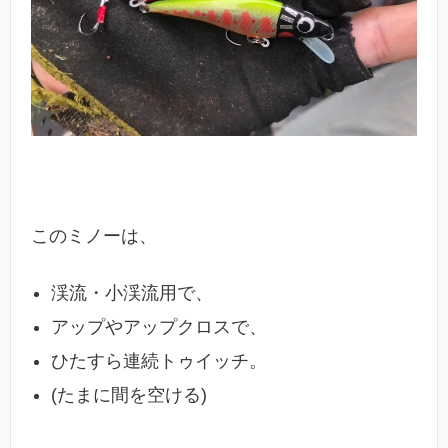
このミノーは、
渓流・小渓流用で、
アップやアップクロスで、
ひたすら連続トゥイッチ。
(たまに間を空ける)