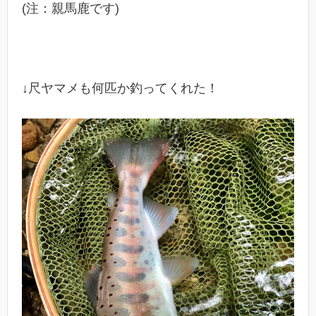
(注：親馬鹿です)
↓尺ヤマメも何匹か釣ってくれた！