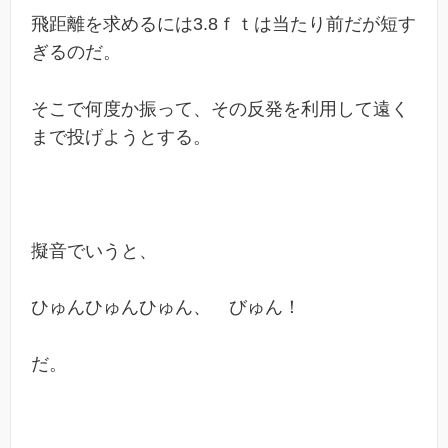
飛距離を求めるには3.8ｆｔは当たり前だが短す
ぎるのだ。
そこで何度か振って、その反発を利用して遠く
まで投げようとする。
擬音でいうと、
ひゅんひゅんひゅん、 びゅん！
だ。