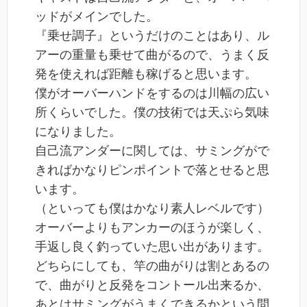
ッドがメインでした。
『乗せ調子』というだけのことはあり、ル
アーの重量も乗せて曲がるので、うまく反
発を使えれば距離も稼げると思います。
僕がオーバーハンドをするのは川幅の広い
所くらいでした。僕の技術では天ぷら気味
になりました。
自己流アンダーに関しては、サミングがで
きればかなりピンポイントで落とせると思
います。
（といっても僕はかなり素人レベルです）
オーバーよりもアンカーのほうが楽しく、
手返し良く釣っていた思い出があります。
どちらにしても、竿の曲がりは割とあるの
で、曲がりと反発をコントール出来るか、
あとはサミングがうまくできるかという問