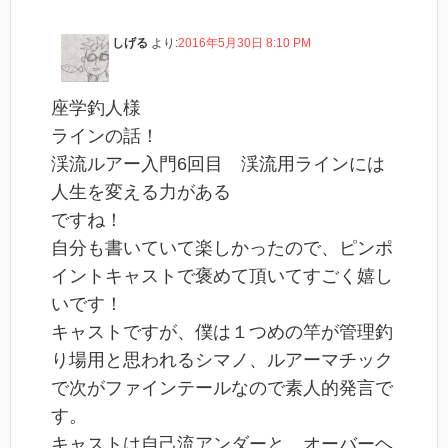
しげる
より:
2016年5月30日 8:10 PM
座学釣人様
ラインの話！
渓流ルアー入門6回目 渓流用ラインには
人生を変える力がある
ですね！
自分も書いていて楽しかったので、ピンポ
イントキャストで褒めて頂いてすごく嬉し
いです！
キャストですが、僕は１つめの竿が管理釣
り場用と思われるシマノ、ルアーマチック
で次がファインテールなので素人的発言で
す。
キャストは自己流アンダーと、オーバーヘ