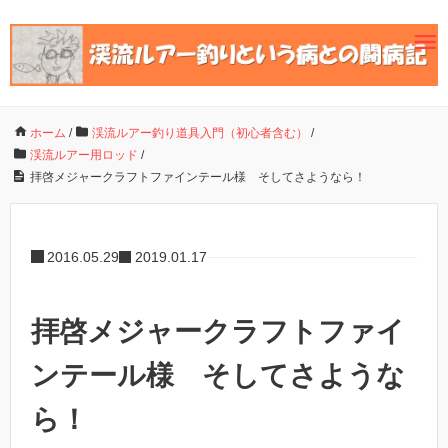
ホーム
/
渓流ルアー釣り道具入門（初心者含む）
/
渓流ルアー用ロッド
/
拝啓メジャークラフトファインテール様 そしてさようなら！
2016.05.29
2019.01.17
拝啓メジャークラフトファイ
ンテール様 そしてさような
ら！