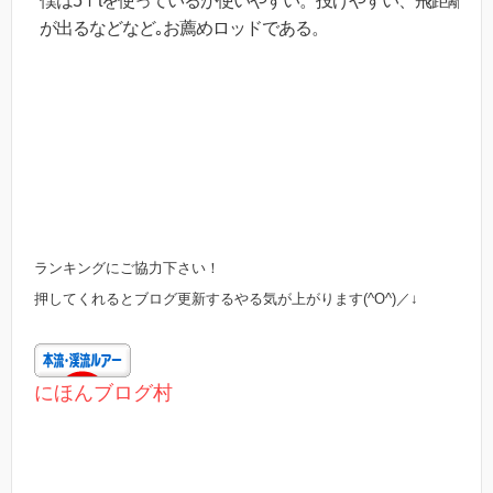
僕は5ｆtを使っているが使いやすい。投げやすい、飛距離
が出るなどなど｡お薦めロッドである。
ランキングにご協力下さい！
押してくれるとブログ更新するやる気が上がります(^O^)／↓
にほんブログ村