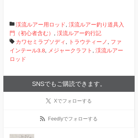
)
渓流ルアー用ロッド
,
渓流ルアー釣り道具入
門（初心者含む）
,
渓流ルアー釣行記
カワセミラプソディ
,
トラウティーノ
,
ファ
インテール3.8
,
メジャークラフト
,
渓流ルアー
ロッド
SNSでもご購読できます。
X
でフォローする
Feedly
でフォローする