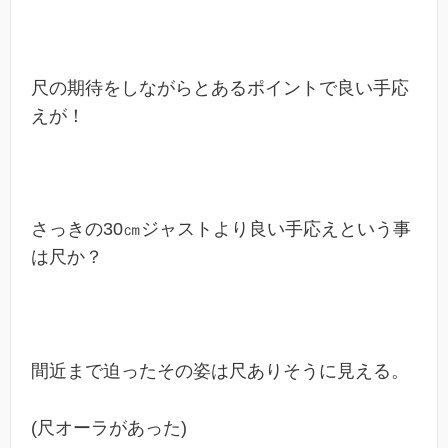
尺の期待をしながらとあるポイントで良い手応
えが！
さっきの30㎝ジャストより良い手応えという事
は尺か？
間近まで迫ったその姿は尺ありそうに見える。
(尺オーラがあった)