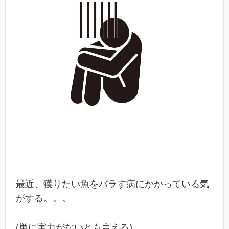
最近、獲りたい魚をバラす病にかかっている気
がする。。。
(単に実力がないとも言える)