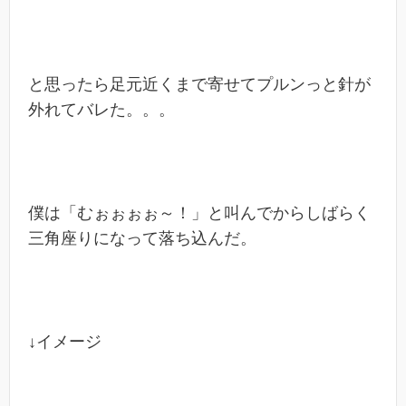
と思ったら足元近くまで寄せてプルンっと針が
外れてバレた。。。
僕は「むぉぉぉぉ～！」と叫んでからしばらく
三角座りになって落ち込んだ。
↓イメージ