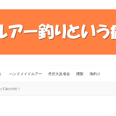
）
ハンドメイドルアー
丹沢大反省会
燻製
海釣り
ってみたのだ！