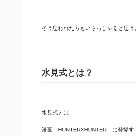
そう思われた方もいらっしゃると思う
水見式とは？
水見式とは、
漫画「HUNTER×HUNTER」に登