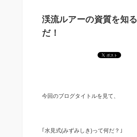
渓流ルアーの資質を知
だ！
今回のブログタイトルを見て、
｢水見式(みずみしき)って何だ？｣