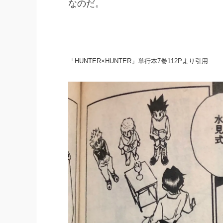
なのだ。
「HUNTER×HUNTER」単行本7巻112Pより引用