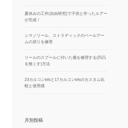
夏休みの工作(自由研究)で子供と作ったルアー
が完成！
シマノリール、ストラディックのベールアー
ムの戻りを修理
リールのスプールに付いた傷を修理する(凹凸
を無くす)方法
23カルコンbfsと17カルコンbfsのカスタム比
較と使用感
月別投稿