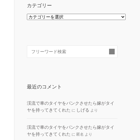
カテゴリー
カ
テ
ゴ
リ
ー
検
索:
最近のコメント
渓流で車のタイヤをパンクさせたら嫁がタイ
ヤを持ってきてくれた
しげる
に
より
渓流で車のタイヤをパンクさせたら嫁がタイ
ヤを持ってきてくれた
に
匿名
より