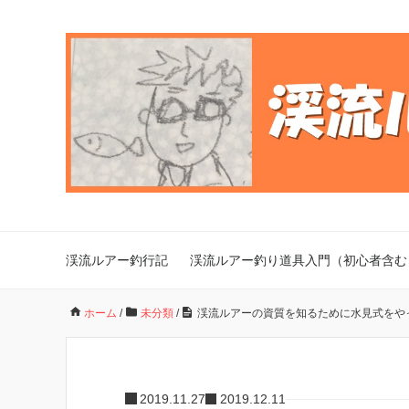
渓流ルアー釣行記
渓流ルアー釣り道具入門（初心者含む
ホーム
/
未分類
/
渓流ルアーの資質を知るために水見式をや
2019.11.27
2019.12.11