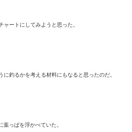
チャートにしてみようと思った。
うに釣るかを考える材料にもなると思ったのだ。
ように葉っぱを浮かべていた。