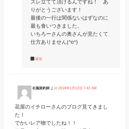
スレ立てて頂けるんですね！ あ
りがとうございます！
最後の一行は関係ないはずなのに
最も食いつきました。
いちろーさんの奥さんが見たくて
仕方ありません(^o^)
返信
右脳派釣師
より:
2018年1月12日 7:42 AM
花屋のイチローさんのブログ見てきまし
た！
でかいレア物でしたね！！