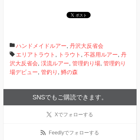
き
ま
す
)
ハンドメイドルアー
,
丹沢大反省会
エリアトラウト
,
トラウト
,
不器用ルアー
,
丹
沢大反省会
,
渓流ルアー
,
管理釣り場
,
管理釣り
場デビュー
,
管釣り
,
鱒の森
SNSでもご購読できます。
X
でフォローする
Feedly
でフォローする