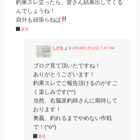
釣果スレ立ったら、皆さん結果出してくる
んでしょうね！
自分も頑張らねば
返信
しげる
より:
2018年1月12日 7:47 AM
ブログ見て頂いたですね！
ありがとうございます！
釣果スレでご報告頂けるのがすご
く楽しみです(^^)
当然、右脳派釣師さんに期待して
おります！
奥義、釣れるまでやめない作戦
で！(^o^)
返信