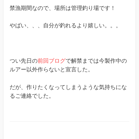
禁漁期間なので、場所は管理釣り場です！
やばい、、、自分が釣れるより嬉しい。。。
つい先日の
前回ブログ
で解禁までは今製作中の
ルアー以外作らないと宣言した。
だが、作りたくなってしまうような気持ちにな
るご連絡でした。