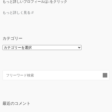
もっと詳しいプロフィールは↓をクリック
もっと詳しく見る //
カテゴリー
カ
テ
ゴ
リ
ー
索
最近のコメント