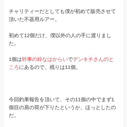
チャリティーだとしても僕が初めて販売させて
頂いた不器用ルアー。
初めて12個だけ、僕以外の人の手に渡りまし
た。
1個は
幹事の粋なはからい
で
デンキチさんのと
ころ
にあるので、残りは11個。
今回釣果報告を頂いて、その11個の中でまず1
個目の肩の荷が下りたというか、ほっとしたの
だ。