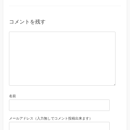
コメントを残す
名前
メールアドレス（入力無しでコメント投稿出来ます）