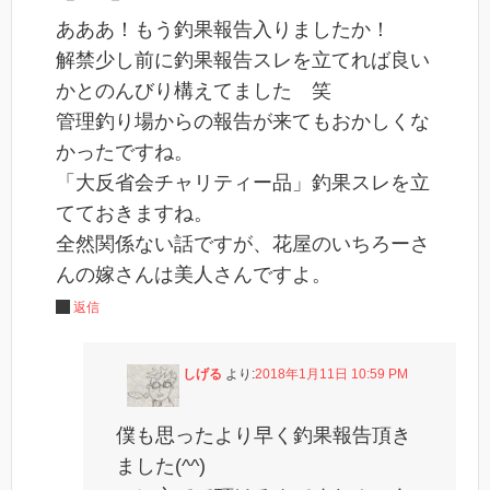
あああ！もう釣果報告入りましたか！
解禁少し前に釣果報告スレを立てれば良い
かとのんびり構えてました 笑
管理釣り場からの報告が来てもおかしくな
かったですね。
「大反省会チャリティー品」釣果スレを立
てておきますね。
全然関係ない話ですが、花屋のいちろーさ
んの嫁さんは美人さんですよ。
返信
しげる
より:
2018年1月11日 10:59 PM
僕も思ったより早く釣果報告頂き
ました(^^)