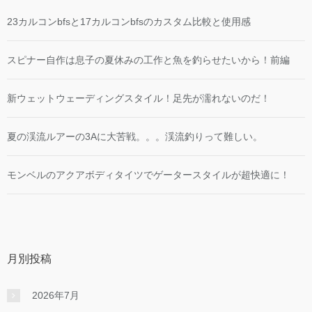
23カルコンbfsと17カルコンbfsのカスタム比較と使用感
スピナー自作は息子の夏休みの工作と魚を釣らせたいから！前編
新ウェットウェーディングスタイル！足先が濡れないのだ！
夏の渓流ルアーの3Aに大苦戦。。。渓流釣りって難しい。
モンベルのアクアボディタイツでゲータースタイルが超快適に！
月別投稿
2026年7月