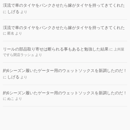
渓流で車のタイヤをパンクさせたら嫁がタイヤを持ってきてくれた
しげる
に
より
渓流で車のタイヤをパンクさせたら嫁がタイヤを持ってきてくれた
に
匿名
より
リールの部品取り寄せは断られる事もあると勉強した結果
に
上州屋
ですら閉店ラッシュ
より
約6シーズン履いたゲーター用のウェットソックスを新調したのだ！
しげる
に
より
約6シーズン履いたゲーター用のウェットソックスを新調したのだ！
に
ぬこ
より