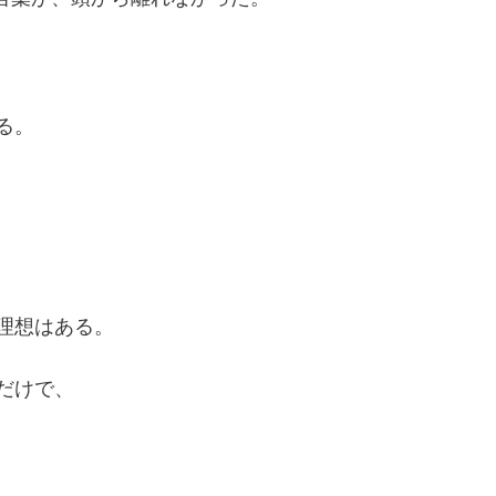
る。
。
理想はある。
だけで、