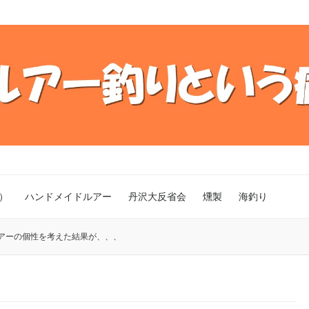
）
ハンドメイドルアー
丹沢大反省会
燻製
海釣り
アーの個性を考えた結果が、、、