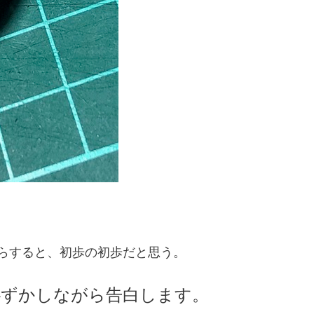
らすると、初歩の初歩だと思う。
恥ずかしながら告白します。