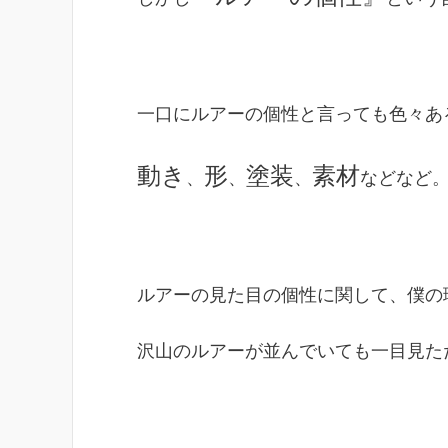
一口にルアーの個性と言っても色々あ
動き
形
塗装
素材
、
、
、
などなど
ルアーの見た目の個性に関して、僕の
沢山のルアーが並んでいても一目見た