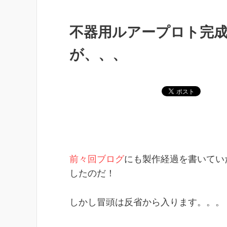
不器用ルアープロト完
が、、、
前々回ブログ
にも製作経過を書いてい
したのだ！
しかし冒頭は反省から入ります。。。