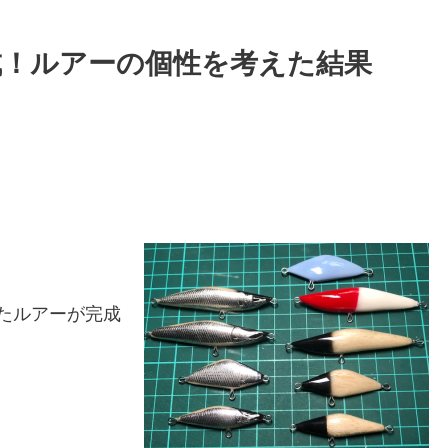
成！ルアーの個性を考えた結果
たルアーが完成