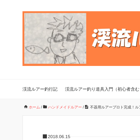
渓流ルアー釣行記
渓流ルアー釣り道具入門（初心者含む
ホーム
/
ハンドメイドルアー
/
不器用ルアープロト完成！ル
2018.06.15