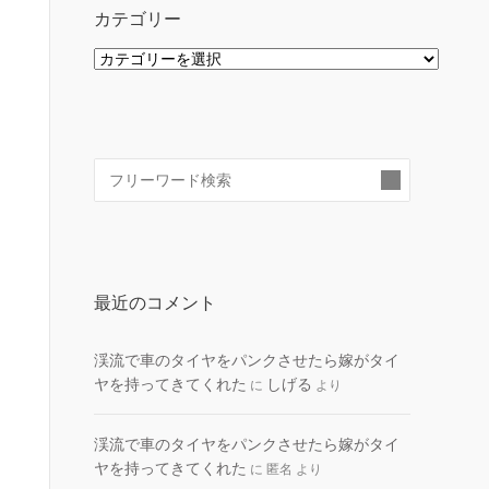
カテゴリー
カ
テ
ゴ
リ
ー
検
索:
最近のコメント
渓流で車のタイヤをパンクさせたら嫁がタイ
ヤを持ってきてくれた
しげる
に
より
渓流で車のタイヤをパンクさせたら嫁がタイ
ヤを持ってきてくれた
に
匿名
より