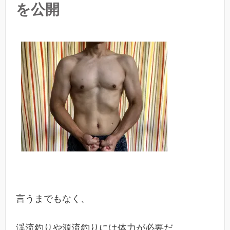
を公開
言うまでもなく、
渓流釣りや源流釣りには体力が必要だ。