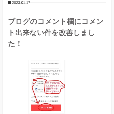
2023.01.17
ブログのコメント欄にコメン
ト出来ない件を改善しまし
た！