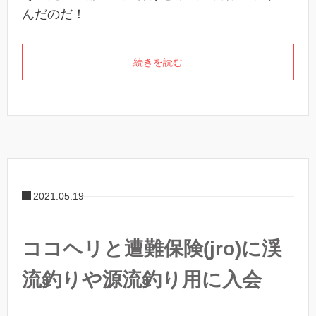
んだのだ！
続きを読む
2021.05.19
ココヘリと遭難保険(jro)に渓
流釣りや源流釣り用に入会