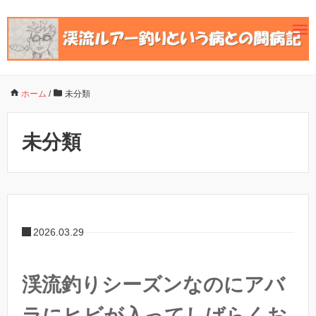
ホーム
/
未分類
未分類
2026.03.29
渓流釣りシーズンなのにアバ
ラにヒビが入ってしばらくお