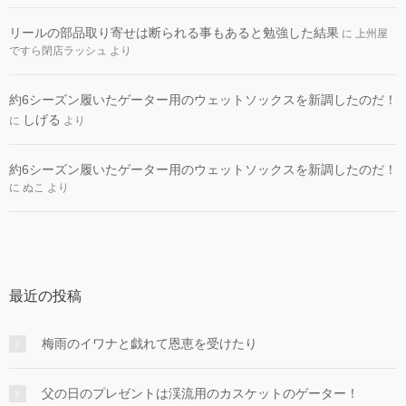
リールの部品取り寄せは断られる事もあると勉強した結果
に
上州屋
ですら閉店ラッシュ
より
約6シーズン履いたゲーター用のウェットソックスを新調したのだ！
しげる
に
より
約6シーズン履いたゲーター用のウェットソックスを新調したのだ！
に
ぬこ
より
最近の投稿
梅雨のイワナと戯れて恩恵を受けたり
父の日のプレゼントは渓流用のカスケットのゲーター！