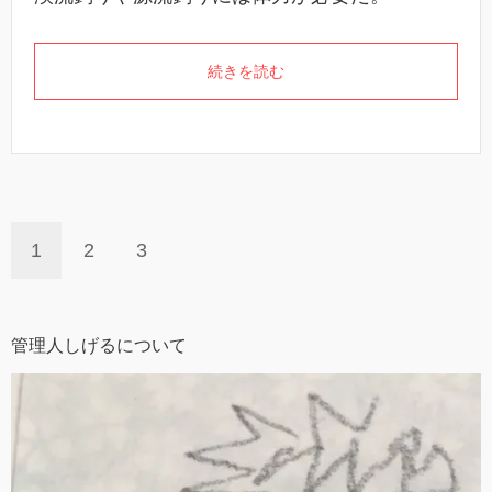
続きを読む
1
2
3
管理人しげるについて