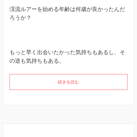
渓流ルアーを始める年齢は何歳が良かったんだ
ろうか？
もっと早く出会いたかった気持ちもあるし、そ
の逆も気持ちもある。
続きを読む