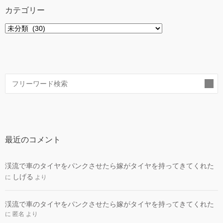
カテゴリー
カ
テ
ゴ
リ
ー
索
最近のコメント
渓流で車のタイヤをパンクさせたら嫁がタイヤを持ってきてくれた
しげる
に
より
渓流で車のタイヤをパンクさせたら嫁がタイヤを持ってきてくれた
に
匿名
より