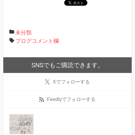
ま
す
)
未分類
ブログコメント欄
SNSでもご購読できます。
X
でフォローする
Feedly
でフォローする