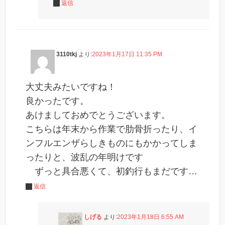
返信
3110tkj
より:
2023年1月17日 11:35 PM
大丈夫みたいですね！
良かったです。
あけましておめでとうございます。
こちらは年末から作業で肋骨折ったり、イ
ンフルエンザらしきものにもかかってしま
ったりと、波乱の年明けです
ずっと具合悪くて、初釣行もまだです…
返信
しげる
より:
2023年1月18日 6:55 AM