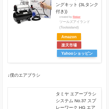
ングキット (3Lタンク
付き))
created by
Rinker
ツールズアイランド
(Toolsisland)
Amazon
楽天市場
Yahooショッピン
グ
↓僕のエアブラシ
タミヤ エアーブラシ
システム No.37 スプ
レーワーク HG エア