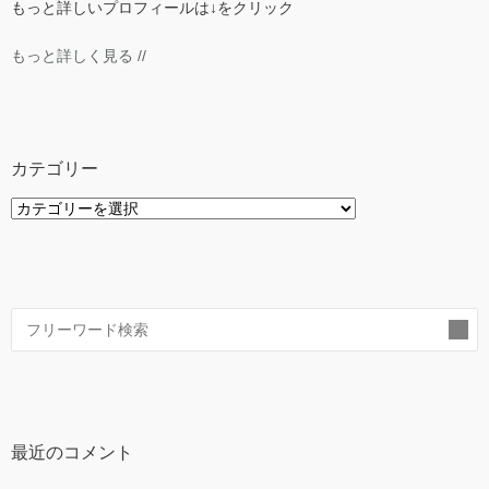
もっと詳しいプロフィールは↓をクリック
もっと詳しく見る //
カテゴリー
カ
テ
ゴ
リ
ー
索
最近のコメント