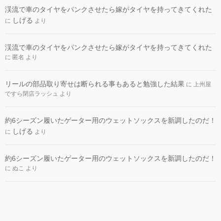
渓流で車のタイヤをパンクさせたら嫁がタイヤを持ってきてくれた
しげる
に
より
渓流で車のタイヤをパンクさせたら嫁がタイヤを持ってきてくれた
に
匿名
より
リールの部品取り寄せは断られる事もあると勉強した結果
に
上州屋
ですら閉店ラッシュ
より
約6シーズン履いたゲーター用のウェットソックスを新調したのだ！
しげる
に
より
約6シーズン履いたゲーター用のウェットソックスを新調したのだ！
に
ぬこ
より