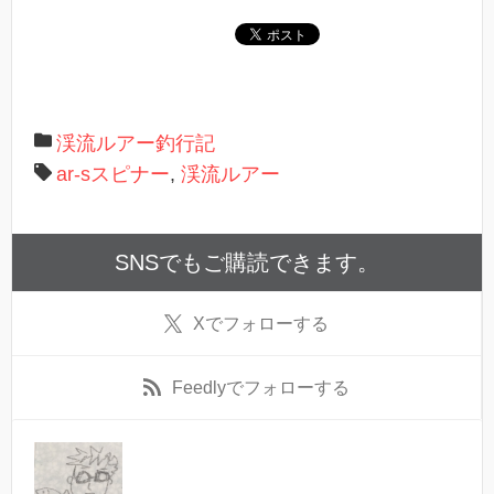
き
ま
す
)
渓流ルアー釣行記
ar-sスピナー
,
渓流ルアー
SNSでもご購読できます。
X
でフォローする
Feedly
でフォローする