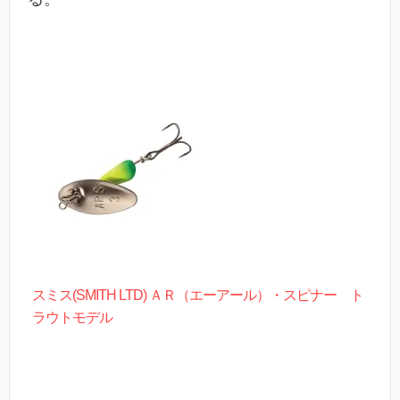
スミス(SMITH LTD) ＡＲ（エーアール）・スピナー ト
ラウトモデル