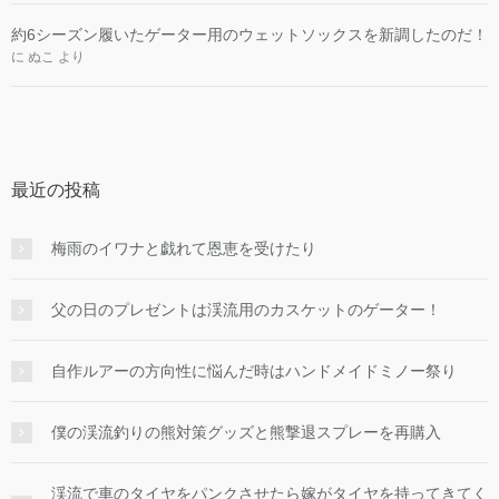
約6シーズン履いたゲーター用のウェットソックスを新調したのだ！
に
ぬこ
より
最近の投稿
梅雨のイワナと戯れて恩恵を受けたり
父の日のプレゼントは渓流用のカスケットのゲーター！
自作ルアーの方向性に悩んだ時はハンドメイドミノー祭り
僕の渓流釣りの熊対策グッズと熊撃退スプレーを再購入
渓流で車のタイヤをパンクさせたら嫁がタイヤを持ってきてく