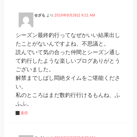
せざも
より:
2016年9月28日 9:21 AM
シーズン最終釣行ってなぜかいい結果出し
たことがないんですよね、不思議と。
読んでいて気の合った仲間とシーズン通し
て釣行したような楽しいブログありがとう
ございました。
解禁までしばし悶絶タイムをご堪能くださ
い。
私のところはまだ数釣行行けるもんね、ふ
ふふ。
返信