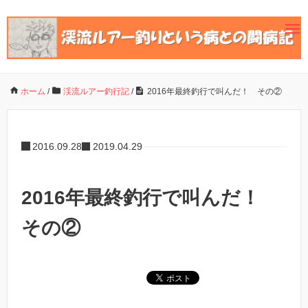
ホーム
/
渓流ルアー釣行記
/
2016年最終釣行で叫んだ！ その②
2016.09.28
2019.04.29
2016年最終釣行で叫んだ！
その②