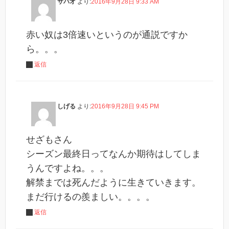
サバオ
より:
2016年9月28日 9:33 AM
赤い奴は3倍速いというのが通説ですか
ら。。。
返信
しげる
より:
2016年9月28日 9:45 PM
せざもさん
シーズン最終日ってなんか期待はしてしま
うんですよね。。。
解禁までは死んだように生きていきます。
まだ行けるの羨ましい。。。。
返信