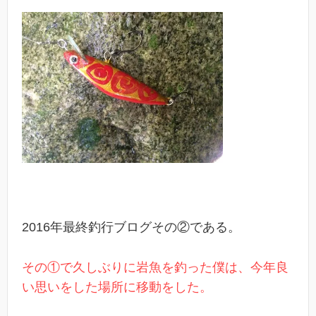
2016年最終釣行ブログその②である。
その①で久しぶりに岩魚を釣った僕は、今年良
い思いをした場所に移動をした。