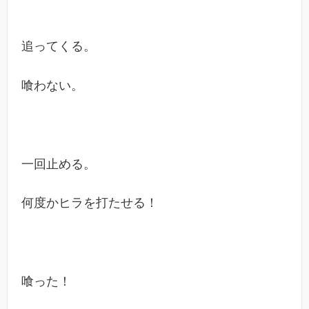
追ってくる。
喰わない。
一回止める。
何度かヒラを打たせる！
喰った！