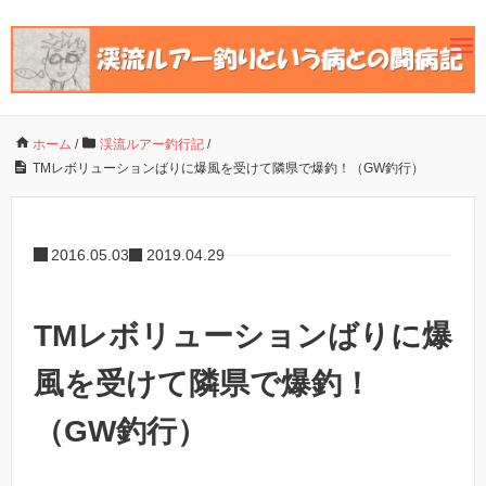
ホーム
/
渓流ルアー釣行記
/
TMレボリューションばりに爆風を受けて隣県で爆釣！（GW釣行）
2016.05.03
2019.04.29
TMレボリューションばりに爆
風を受けて隣県で爆釣！
（GW釣行）