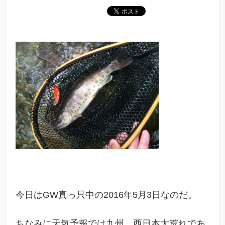
今日はGW真っ只中の2016年5月3日なのだ。
ちなみに天気予報では九州、西日本大荒れであ