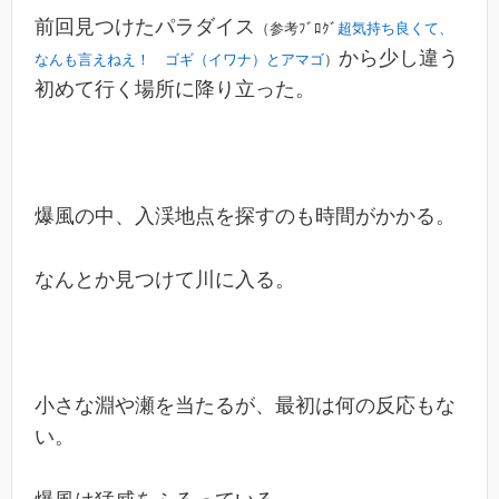
前回見つけたパラダイス
（参考ﾌﾞﾛｸﾞ
超気持ち良くて、
から少し違う
なんも言えねえ！ ゴギ（イワナ）とアマゴ
）
初めて行く場所に降り立った。
爆風の中、入渓地点を探すのも時間がかかる。
なんとか見つけて川に入る。
小さな淵や瀬を当たるが、最初は何の反応もな
い。