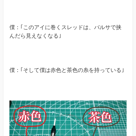
僕：｢このアイに巻くスレッドは、バルサで挟
んだら見えなくなる｣
僕：｢そして僕は赤色と茶色の糸を持っている｣