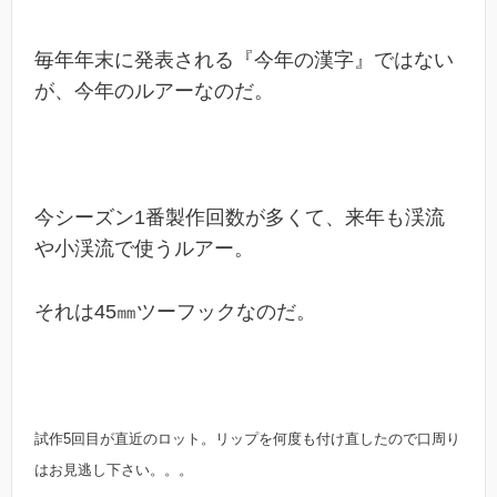
毎年年末に発表される『今年の漢字』ではない
が、今年のルアーなのだ。
今シーズン1番製作回数が多くて、来年も渓流
や小渓流で使うルアー。
それは45㎜ツーフックなのだ。
試作5回目が直近のロット。
リップを何度も付け直したので口周り
はお見逃し下さい。。。