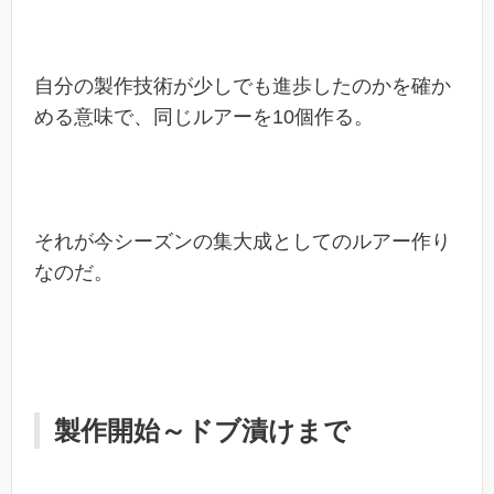
自分の製作技術が少しでも進歩したのかを確か
める意味で、同じルアーを10個作る。
それが今シーズンの集大成としてのルアー作り
なのだ。
製作開始～ドブ漬けまで