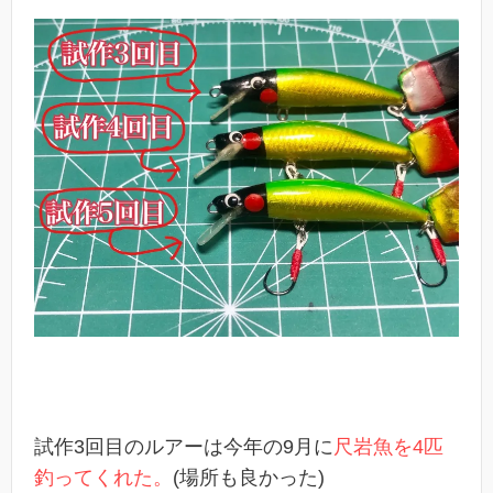
試作3回目のルアーは今年の9月に
尺岩魚を4匹
釣ってくれた。
(場所も良かった)