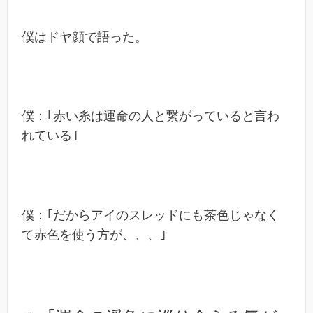
僕はドヤ顔で語った。
僕：｢赤い糸は運命の人と繋がっていると言わ
れている｣
僕：｢だからアイのスレッドにも茶色じゃなく
て赤色を使う方が、、、｣