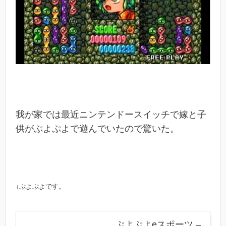
我が家では最近ニンテンドースイッチで嫁と子
供がぷよぷよで遊んでいたので驚いた。
↓ぷよぷよです。
ぷよぷよeスポーツ –