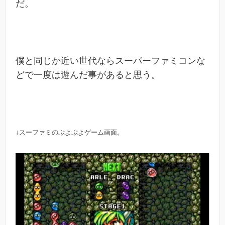
だ。
僕と同じか近い世代ならスーパーファミコンな
どで一度は遊んだ事があると思う。
↓スーファミのぷよぷよゲーム画面。