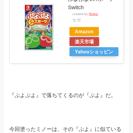
Switch
created by
Rinker
セガ
Amazon
楽天市場
Yahooショッピン
グ
『ぷよぷよ』で落ちてくるのが『ぷよ』だ。
今回塗ったミノーは、その『ぷよ』に似ている