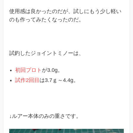
使用感は良かったのだが、試しにもう少し軽い
のも作ってみたくなったのだ。
試釣したジョイントミノーは、
初回プロト
が3.0g。
試作2回目
は3.7ｇ～4.4g。
↓ルアー本体のみの重さです。