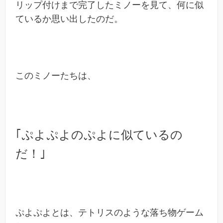
リップ付けまで完了したミノーを見て、何に似
ているか思い出したのだ。
このミノーたちは、
｢ぷよぷよのぷよに似ているの
だ！｣
ぷよぷよとは、テトリスのような落ち物ゲーム