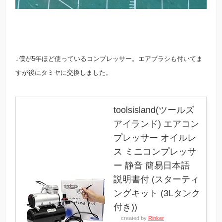
↓僕が5年ほど使っているコンプレッサー。エアブラシも付いてま
すが後にタミヤに交換しました。
toolsisland(ツールズ
アイランド) エアコン
プレッサー オイルレ
ス ミニコンプレッサ
ー 静音 簡易日本語
説明書付 (スターティ
ングキット (3Lタンク
付き))
created by
Rinker