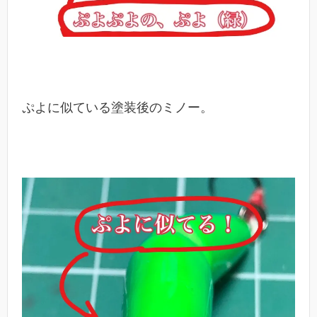
ぷよに似ている塗装後のミノー。