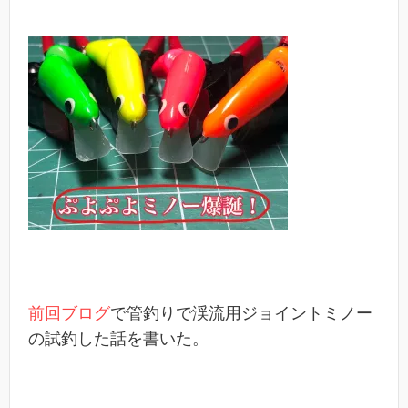
前回ブログ
で管釣りで渓流用ジョイントミノー
の試釣した話を書いた。