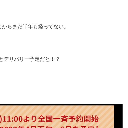
れてからまだ半年も経ってない。
とデリバリー予定だと！？