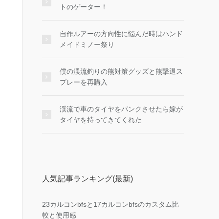
トのゲーター！
自作ルアーの方向性に悩んだ時はハンド
メイドミノー祭り
僕の渓流釣りの熊対策グッズと熊撃退ス
プレーを再購入
渓流で車のタイヤをパンクさせたら嫁が
タイヤを持ってきてくれた
人気記事ランキング(最新)
23カルコンbfsと17カルコンbfsのカスタム比
較と使用感