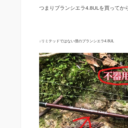
つまりブランシエラ4.8ULを買って
↓リミテッドではない僕のブランシエラ4.8UL