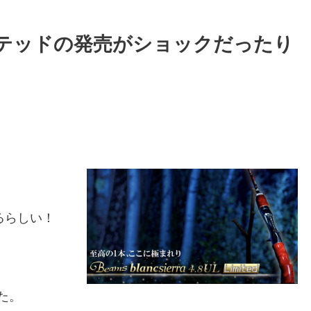
ミテッドの発売がショックだったり
るらしい！
た。