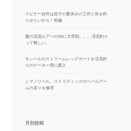
スピナー自作は息子の夏休みの工作と魚を釣
らせたいから！前編
夏の渓流ルアーの3Aに大苦戦。。。渓流釣り
って難しい。
モンベルのストリームレッグガードを渓流釣
りのゲーター用に購入
シマノリール、ストラディックのベールアー
ムの戻りを修理
月別投稿