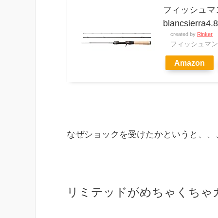
フィッシュマン 
blancsierra4.
created by
Rinker
フィッシュマン
Amazon
なぜショックを受けたかというと、、
リミテッドがめちゃくちゃ