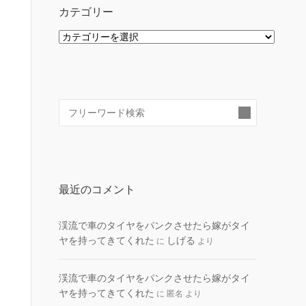
カテゴリー
カ
テ
ゴ
リ
ー
検
索:
最近のコメント
渓流で車のタイヤをパンクさせたら嫁がタイ
ヤを持ってきてくれた
しげる
に
より
渓流で車のタイヤをパンクさせたら嫁がタイ
ヤを持ってきてくれた
に
匿名
より