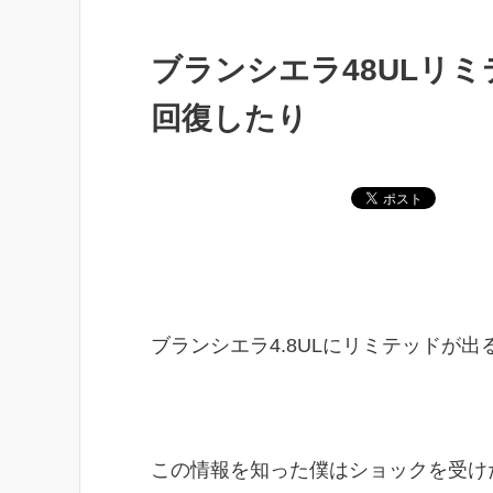
ブランシエラ48ULリ
回復したり
ブランシエラ4.8ULにリミテッドが出
この情報を知った僕はショックを受け