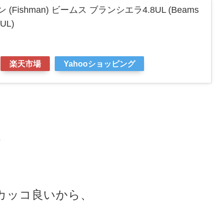
(Fishman) ビームス ブランシエラ4.8UL (Beams
8UL)
楽天市場
Yahooショッピング
、
カッコ良いから、