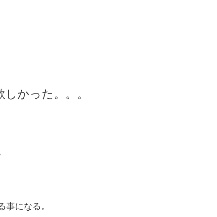
欲しかった。。。
。
る事になる。