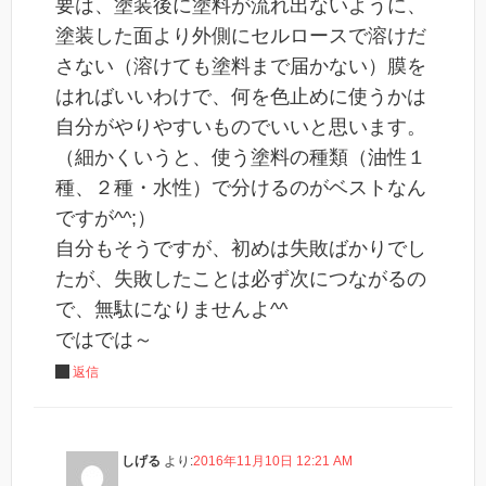
要は、塗装後に塗料が流れ出ないように、
塗装した面より外側にセルロースで溶けだ
さない（溶けても塗料まで届かない）膜を
はればいいわけで、何を色止めに使うかは
自分がやりやすいものでいいと思います。
（細かくいうと、使う塗料の種類（油性１
種、２種・水性）で分けるのがベストなん
ですが^^;）
自分もそうですが、初めは失敗ばかりでし
たが、失敗したことは必ず次につながるの
で、無駄になりませんよ^^
ではでは～
返信
しげる
より:
2016年11月10日 12:21 AM