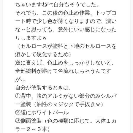
ちゃいますね^^;自分もそうでした。
それでも、この後の色止め作業、トップコ
ート時で少し色が薄くなりますので、濃い
な～と思っても、意外にいい感じになった
りしますよｗ
（セルロースが塗料と下地のセルロースを
溶かして硬化するため）
逆に言えば、色止めをしっかりしないと、
全部塗料が溶けて色流れしちゃうんです
が…
自分が塗装するときは、
①背中、腹のアルミがない部分のみシルバ
ー塗装（油性のマジックで手抜きｗ）
②腹にホワイトパール
③側面塗装（色の種類に応じて。大体１カ
ラー２～３本）