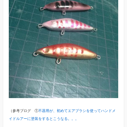
（参考ブログ ①
不器用が、初めてエアブラシを使ってハンドメ
イドルアーに塗装をするとこうなる。。。