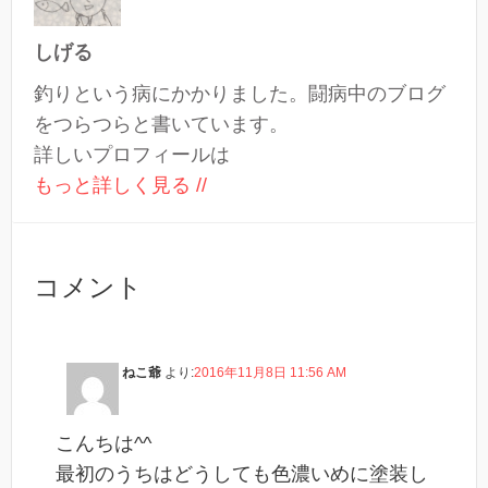
しげる
釣りという病にかかりました。闘病中のブログ
をつらつらと書いています。
詳しいプロフィールは
もっと詳しく見る //
コメント
ねこ爺
より:
2016年11月8日 11:56 AM
こんちは^^
最初のうちはどうしても色濃いめに塗装し