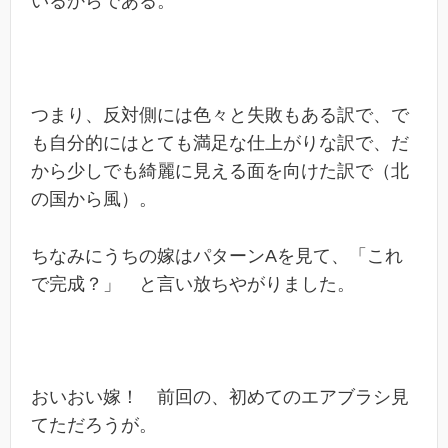
いるからである。
つまり、反対側には色々と失敗もある訳で、で
も自分的にはとても満足な仕上がりな訳で、だ
から少しでも綺麗に見える面を向けた訳で（北
の国から風）。
ちなみにうちの嫁はパターンAを見て、「これ
で完成？」 と言い放ちやがりました。
おいおい嫁！ 前回の、初めてのエアブラシ見
てただろうが。