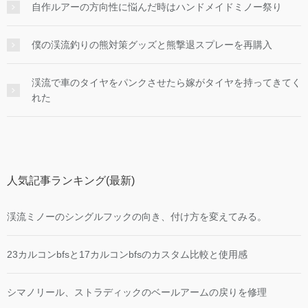
自作ルアーの方向性に悩んだ時はハンドメイドミノー祭り
僕の渓流釣りの熊対策グッズと熊撃退スプレーを再購入
渓流で車のタイヤをパンクさせたら嫁がタイヤを持ってきてく
れた
人気記事ランキング(最新)
渓流ミノーのシングルフックの向き、付け方を変えてみる。
23カルコンbfsと17カルコンbfsのカスタム比較と使用感
シマノリール、ストラディックのベールアームの戻りを修理