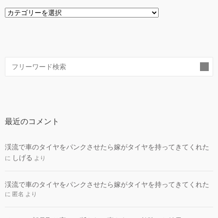
カ
テ
ゴ
リ
ー
索
最近のコメント
渓流で車のタイヤをパンクさせたら嫁がタイヤを持ってきてくれた
しげる
に
より
渓流で車のタイヤをパンクさせたら嫁がタイヤを持ってきてくれた
に
匿名
より