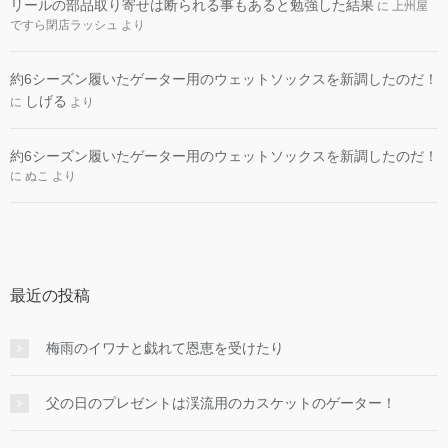
リールの部品取り寄せは断られる事もあると勉強した結果
に
上州屋
ですら閉店ラッシュ
より
約6シーズン履いたゲーター用のウェットソックスを新調したのだ！
しげる
に
より
約6シーズン履いたゲーター用のウェットソックスを新調したのだ！
に
ぬこ
より
最近の投稿
梅雨のイワナと戯れて恩恵を受けたり
父の日のプレゼントは渓流用のカスケットのゲーター！