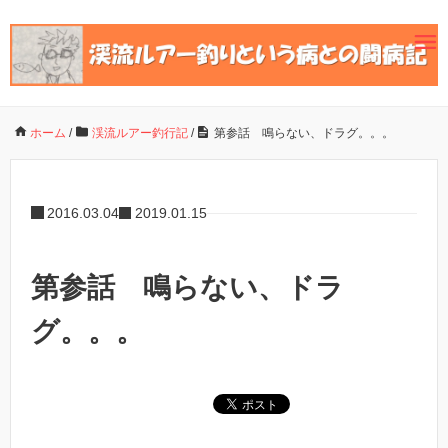
ホーム
/
渓流ルアー釣行記
/
第参話 鳴らない、ドラグ。。。
2016.03.04
2019.01.15
第参話 鳴らない、ドラ
グ。。。