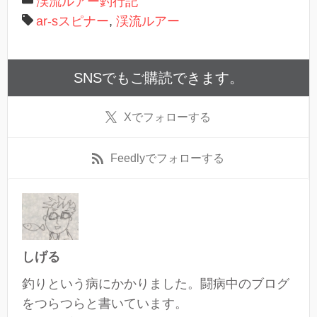
渓流ルアー釣行記
ar-sスピナー
,
渓流ルアー
SNSでもご購読できます。
X
でフォローする
Feedly
でフォローする
しげる
釣りという病にかかりました。闘病中のブログ
をつらつらと書いています。