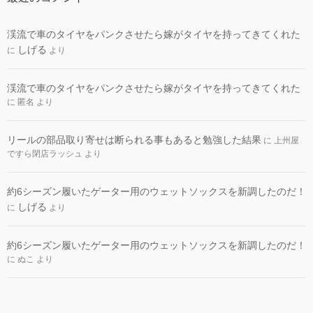
渓流で車のタイヤをパンクさせたら嫁がタイヤを持ってきてくれた
しげる
に
より
渓流で車のタイヤをパンクさせたら嫁がタイヤを持ってきてくれた
に
匿名
より
リールの部品取り寄せは断られる事もあると勉強した結果
に
上州屋
ですら閉店ラッシュ
より
約6シーズン履いたゲーター用のウェットソックスを新調したのだ！
しげる
に
より
約6シーズン履いたゲーター用のウェットソックスを新調したのだ！
に
ぬこ
より