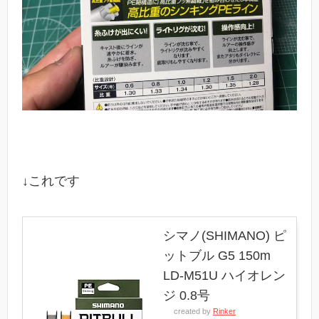
↓これです
シマノ(SHIMANO) ピ
ットブル G5 150m
LD-M51U ハイオレン
ジ 0.8号
created by
Rinker