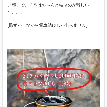
い感じで、Ｇ５はちゃんと結ぶのが難しい
な。。。
(恥ずかしながら電車結びしか出来ません)