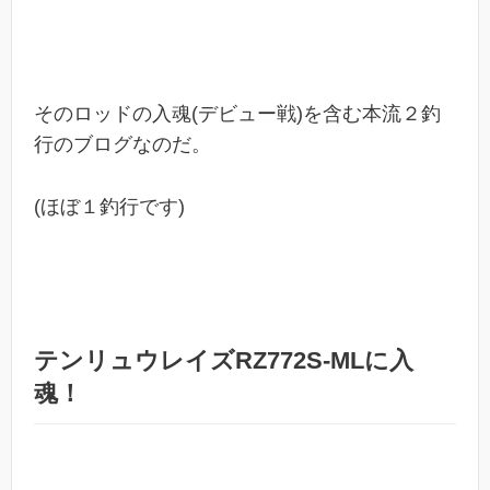
そのロッドの入魂(デビュー戦)を含む本流２釣
行のブログなのだ。
(ほぼ１釣行です)
テンリュウレイズRZ772S-MLに入
魂！