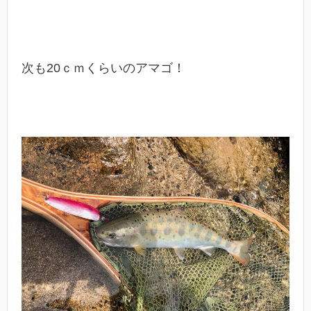
次も20ｃｍくらいのアマゴ！