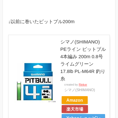
↓以前に巻いたピットブル200m
シマノ(SHIMANO)
PEライン ピットブル
4本編み 200m 0.8号
ライムグリーン
17.8lb PL-M64R 釣り
糸
created by
Rinker
シマノ(SHIMANO)
Amazon
楽天市場
Yahooショッピン