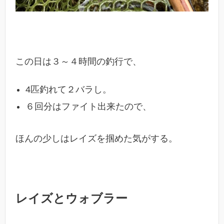
この日は３～４時間の釣行で、
4匹釣れて２バラし。
６回分はファイト出来たので、
ほんの少しはレイズを掴めた気がする。
レイズとウォブラー