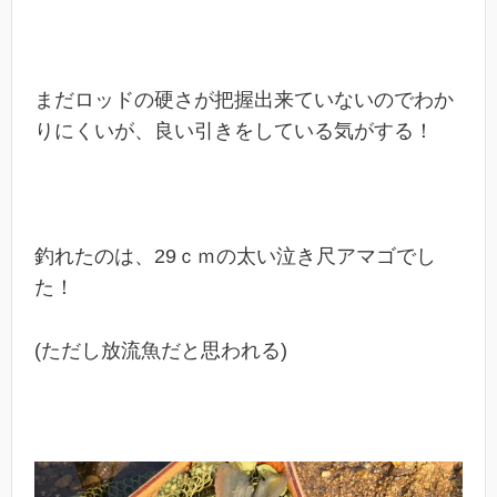
まだロッドの硬さが把握出来ていないのでわか
りにくいが、良い引きをしている気がする！
釣れたのは、29ｃｍの太い泣き尺アマゴでし
た！
(ただし放流魚だと思われる)