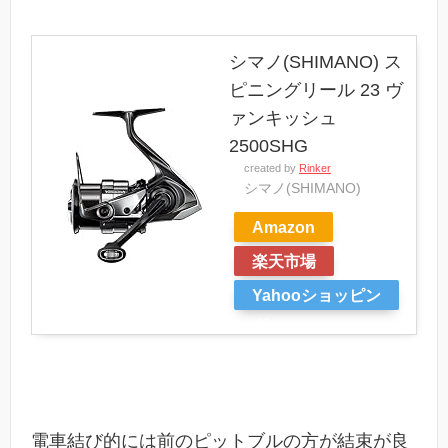
シマノ(SHIMANO) ス
ピニングリール 23 ヴ
ァンキッシュ
2500SHG
created by
Rinker
シマノ(SHIMANO)
Amazon
楽天市場
Yahooショッピン
グ
電車結び的には前のピットブルの方が結束が良