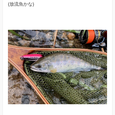
(放流魚かな)