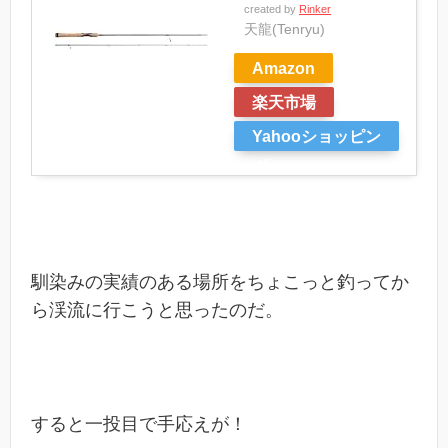
created by
Rinker
天龍(Tenryu)
Amazon
楽天市場
Yahooショッピン
グ
馴染みの実績のある場所をちょこっと釣ってか
ら渓流に行こうと思ったのだ。
すると一投目で手応えが！