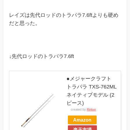
レイズは先代ロッドのトラパラ7.6ftよりも硬め
だと思った。
↓先代ロッドのトラパラ7.6ft
●メジャークラフト
トラパラ TXS-762ML
ネイティブモデル (2
ピース)
created by
Rinker
Amazon
楽天市場