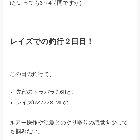
(といっても3～4時間ですが)
レイズでの釣行２日目！
この日の釣行で、
先代のトラパラ7.6ftと、
レイズRZ772S-MLの、
ルアー操作や渓魚とのやり取りの感覚を少しで
も掴みたい。