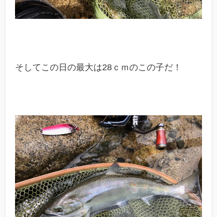
そしてこの日の最大は28ｃｍのこの子だ！