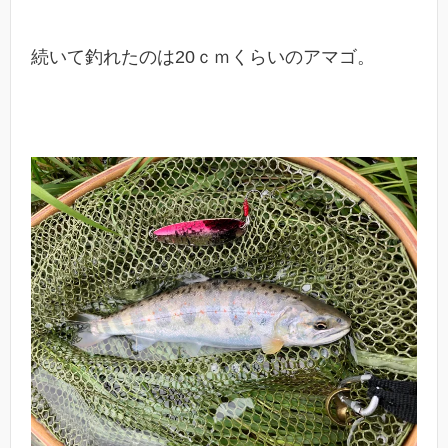
続いて釣れたのは20ｃｍくらいのアマゴ。