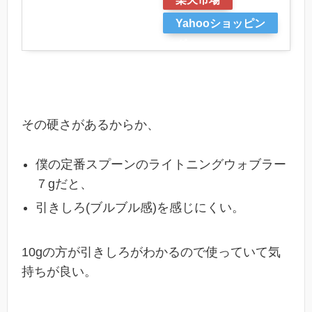
Yahooショッピン
グ
その硬さがあるからか、
僕の定番スプーンのライトニングウォブラー
７gだと、
引きしろ(ブルブル感)を感じにくい。
10gの方が引きしろがわかるので使っていて気
持ちが良い。