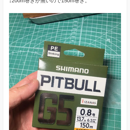
↓200m巻きが無いので150m巻き。