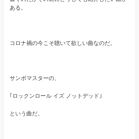
ある。
コロナ禍の今こそ聴いて欲しい曲なのだ。
サンボマスターの、
｢ロックンロール イズ ノットデッド｣
という曲だ。