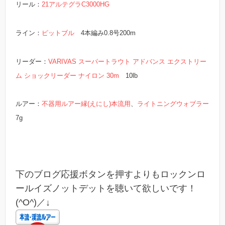
リール：
21アルテグラC3000HG
ライン：
ピットブル
4本編み0.8号200m
リーダー：
VARIVAS スーパートラウト アドバンス エクストリー
ム ショックリーダー ナイロン 30m
10lb
ルアー：
不器用ルアー縁(えにし)本流用
、
ライトニングウォブラー
7g
下のブログ応援ボタンを押すよりもロックンロ
ールイズノットデットを聴いて欲しいです！
(^O^)／↓