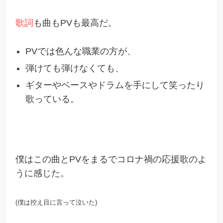
歌詞
も曲もPVも最高だ。
PVでは色んな職業の方が、
弾けても弾けなくても、
ギターやベースやドラムを手にして笑ったり
歌っている。
僕はこの曲とPVをまるでコロナ禍の応援歌のよ
うに感じた。
(僕は控え目に言って泣いた)