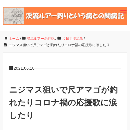
ホーム
/
渓流ルアー釣行記
/
尺越え渓流魚
/
ニジマス狙いで尺アマゴが釣れたりコロナ禍の応援歌に涙したり
2021.06.10
ニジマス狙いで尺アマゴが釣
れたりコロナ禍の応援歌に涙
したり