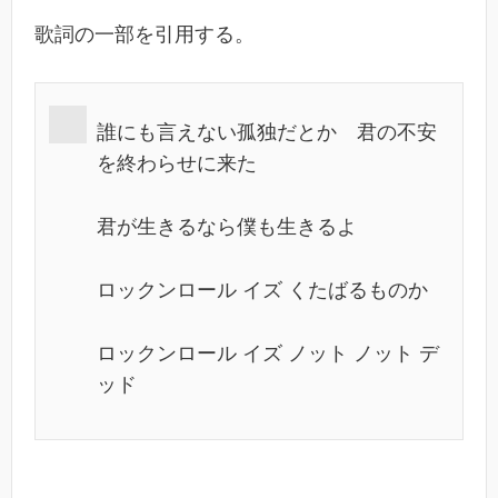
歌詞の一部を引用する。
誰にも言えない孤独だとか 君の不安
を終わらせに来た
君が生きるなら僕も生きるよ
ロックンロール イズ くたばるものか
ロックンロール イズ ノット ノット デ
ッド