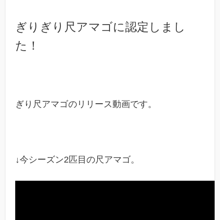
ぎりぎり尺アマゴに認定しまし
た！
ぎり尺アマゴのリリース動画です。
↓今シーズン2匹目の尺アマゴ。