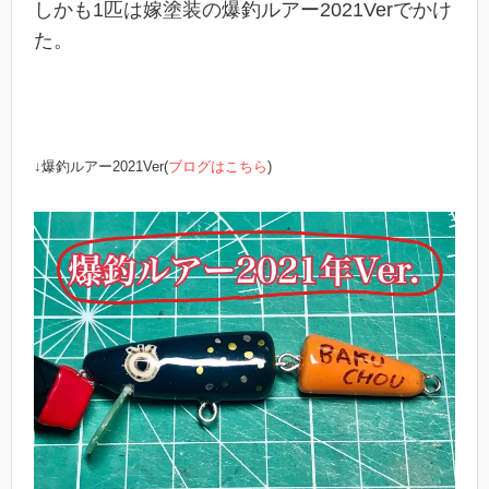
しかも1匹は嫁塗装の爆釣ルアー2021Verでかけ
た。
↓爆釣ルアー2021Ver(
ブログはこちら
)