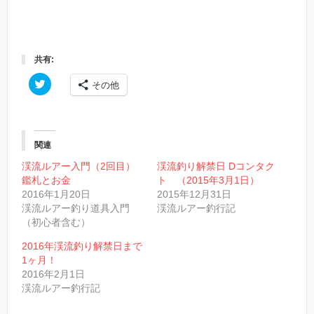
共有:
ク
その他
リ
ッ
ク
し
て
T
w
関連
i
t
渓流ルアー入門（2回目）
渓流釣り解禁日 Dコンタク
t
鑑札とお金
ト （2015年3月1日）
e
r
2016年1月20日
2015年12月31日
で
渓流ルアー釣り道具入門
渓流ルアー釣行記
共
有
（初心者含む）
(
新
し
2016年渓流釣り解禁日まで
い
1ヶ月！
ウ
ィ
2016年2月1日
ン
渓流ルアー釣行記
ド
ウ
で