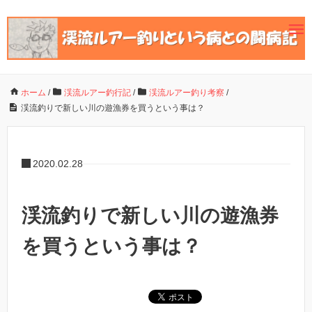
ホーム
/
渓流ルアー釣行記
/
渓流ルアー釣り考察
/
渓流釣りで新しい川の遊漁券を買うという事は？
2020.02.28
渓流釣りで新しい川の遊漁券
を買うという事は？