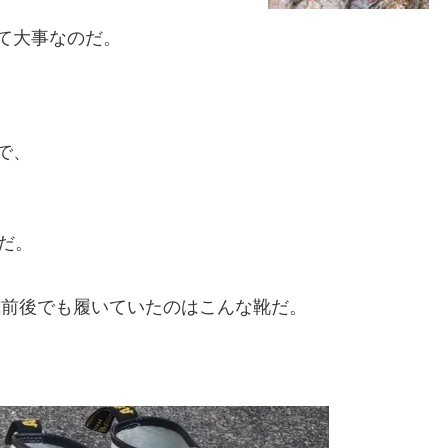
て大事なのだ。
で、
だ。
0歳前後でも履いていたのはこんな靴だ。