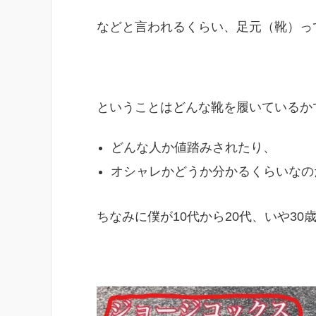
などと言われるくらい、足元（靴）っ
ということはどんな靴を履いているか
どんな人か値踏みされたり、
オシャレかどうか分かるくらいなの
ちなみに僕が10代から20代、いや3