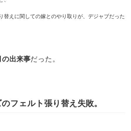
り替えに関しての嫁とのやり取りが、デジャブだった
月の出来事
だった。
ズのフェルト張り替え失敗。