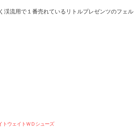
く渓流用で１番売れているリトルプレゼンツのフェル
） ライトウェイトＷＤシューズ