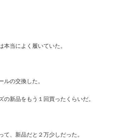
は本当によく履いていた。
ールの交換した。
ズの新品をもう１回買ったくらいだ。
って、新品だと２万少しだった。