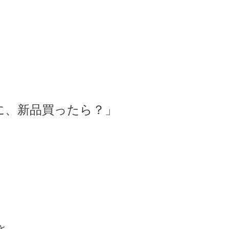
に、新品買ったら？」
と、