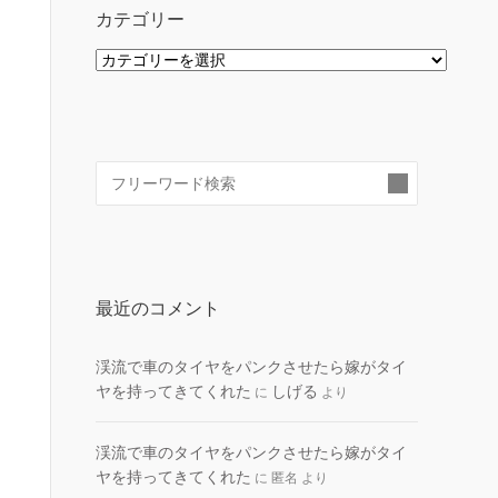
カテゴリー
カ
テ
ゴ
リ
ー
検
索:
最近のコメント
渓流で車のタイヤをパンクさせたら嫁がタイ
ヤを持ってきてくれた
しげる
に
より
渓流で車のタイヤをパンクさせたら嫁がタイ
ヤを持ってきてくれた
に
匿名
より