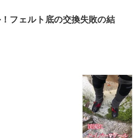
ル！フェルト底の交換失敗の結