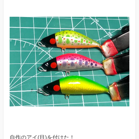
自作のアイ(目)を付けた！