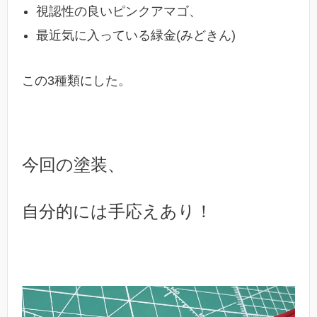
視認性の良いピンクアマゴ、
最近気に入っている緑金(みどきん)
この3種類にした。
今回の塗装、
自分的には手応えあり！