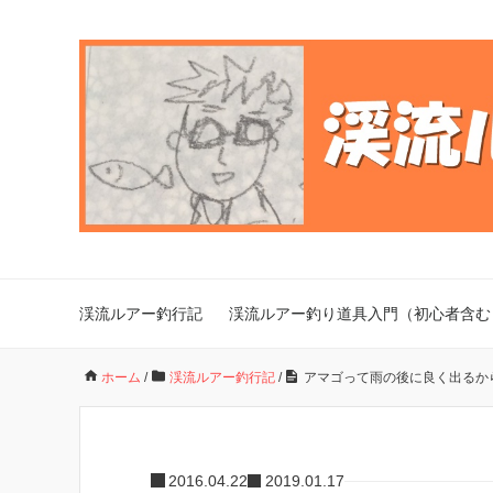
渓流ルアー釣行記
渓流ルアー釣り道具入門（初心者含む
ホーム
/
渓流ルアー釣行記
/
アマゴって雨の後に良く出るか
2016.04.22
2019.01.17