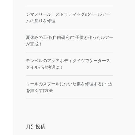
シマノリール、ストラディックのベールアー
ムの戻りを修理
夏休みの工作(自由研究)で子供と作ったルアー
が完成！
モンベルのアクアボディタイツでゲータース
タイルが超快適に！
リールのスプールに付いた傷を修理する(凹凸
を無くす)方法
月別投稿