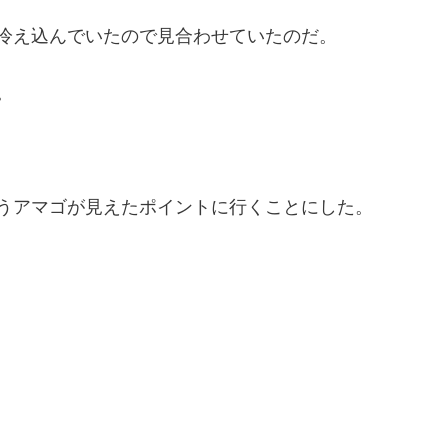
冷え込んでいたので見合わせていたのだ。
。
うアマゴが見えたポイントに行くことにした。