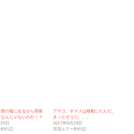
て雨の後に出るから雨後
アマゴ、ヤマメは移動したんだ。
）なんじゃないのか！？
きっとそうだ。。。
月23日
2017年8月23日
ー釣行記
渓流ルアー釣行記