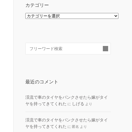
カテゴリー
カ
テ
ゴ
リ
ー
検
索:
最近のコメント
渓流で車のタイヤをパンクさせたら嫁がタイ
ヤを持ってきてくれた
しげる
に
より
渓流で車のタイヤをパンクさせたら嫁がタイ
ヤを持ってきてくれた
に
匿名
より