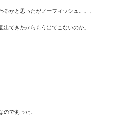
わるかと思ったがノーフィッシュ。。。
週出てきたからもう出てこないのか。
なのであった。