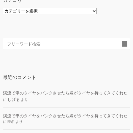
カテゴリー
カ
テ
ゴ
リ
ー
索
最近のコメント
渓流で車のタイヤをパンクさせたら嫁がタイヤを持ってきてくれた
しげる
に
より
渓流で車のタイヤをパンクさせたら嫁がタイヤを持ってきてくれた
に
匿名
より