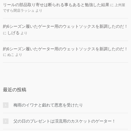
リールの部品取り寄せは断られる事もあると勉強した結果
に
上州屋
ですら閉店ラッシュ
より
約6シーズン履いたゲーター用のウェットソックスを新調したのだ！
しげる
に
より
約6シーズン履いたゲーター用のウェットソックスを新調したのだ！
に
ぬこ
より
最近の投稿
梅雨のイワナと戯れて恩恵を受けたり
父の日のプレゼントは渓流用のカスケットのゲーター！