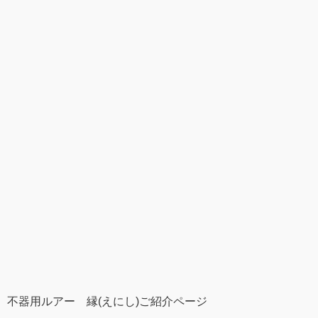
不器用ルアー 縁(えにし)ご紹介ページ