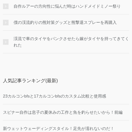
自作ルアーの方向性に悩んだ時はハンドメイドミノー祭り
僕の渓流釣りの熊対策グッズと熊撃退スプレーを再購入
渓流で車のタイヤをパンクさせたら嫁がタイヤを持ってきてく
れた
人気記事ランキング(最新)
23カルコンbfsと17カルコンbfsのカスタム比較と使用感
スピナー自作は息子の夏休みの工作と魚を釣らせたいから！前編
新ウェットウェーディングスタイル！足先が濡れないのだ！