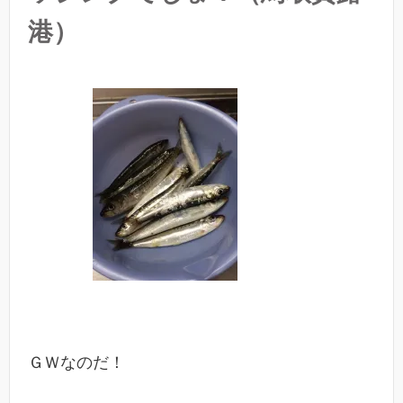
港）
ＧＷなのだ！