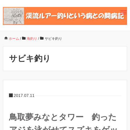
ホーム
/
海釣り
/
サビキ釣り
サビキ釣り
2017.07.11
鳥取夢みなとタワー 釣った
アジを泳がせてスズキをゲッ