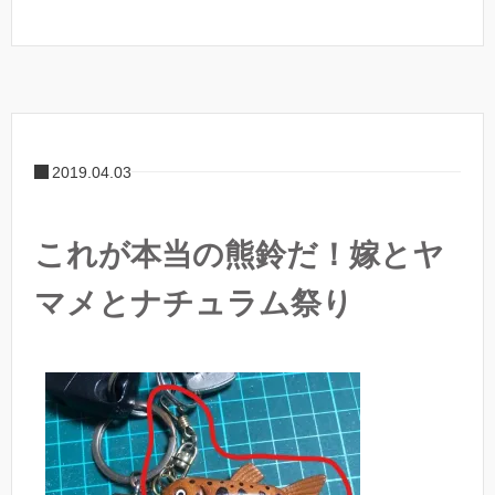
2019.04.03
これが本当の熊鈴だ！嫁とヤ
マメとナチュラム祭り