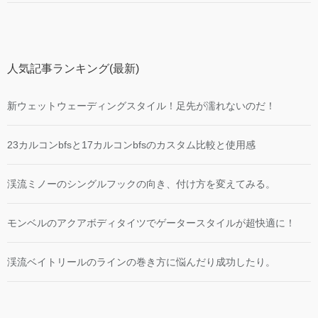
人気記事ランキング(最新)
新ウェットウェーディングスタイル！足先が濡れないのだ！
23カルコンbfsと17カルコンbfsのカスタム比較と使用感
渓流ミノーのシングルフックの向き、付け方を変えてみる。
モンベルのアクアボディタイツでゲータースタイルが超快適に！
渓流ベイトリールのラインの巻き方に悩んだり成功したり。