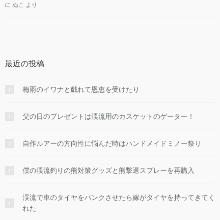
に
ぬこ
より
最近の投稿
梅雨のイワナと戯れて恩恵を受けたり
父の日のプレゼントは渓流用のカスケットのゲーター！
自作ルアーの方向性に悩んだ時はハンドメイドミノー祭り
僕の渓流釣りの熊対策グッズと熊撃退スプレーを再購入
渓流で車のタイヤをパンクさせたら嫁がタイヤを持ってきてく
れた