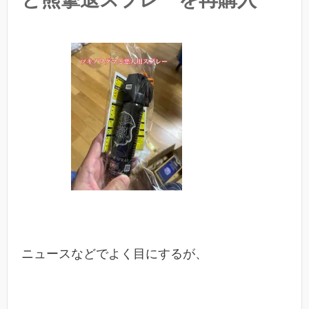
ニュースなどでよく目にするが、