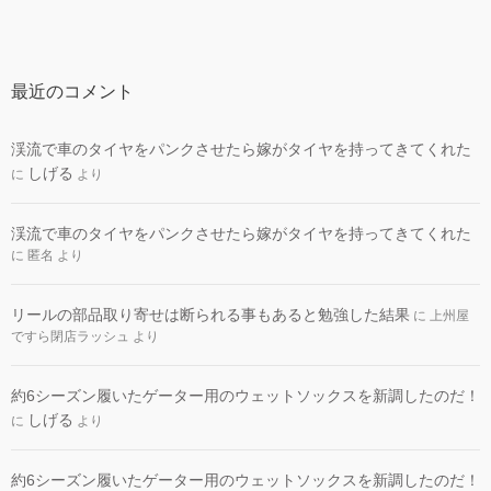
最近のコメント
渓流で車のタイヤをパンクさせたら嫁がタイヤを持ってきてくれた
しげる
に
より
渓流で車のタイヤをパンクさせたら嫁がタイヤを持ってきてくれた
に
匿名
より
リールの部品取り寄せは断られる事もあると勉強した結果
に
上州屋
ですら閉店ラッシュ
より
約6シーズン履いたゲーター用のウェットソックスを新調したのだ！
しげる
に
より
約6シーズン履いたゲーター用のウェットソックスを新調したのだ！