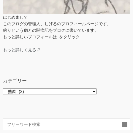
はじめまして！
このブログの管理人、しげるのプロフィールページです。
釣りという病との闘病記をブログに書いています。
もっと詳しいプロフィールは↓をクリック
もっと詳しく見る //
カテゴリー
カ
テ
ゴ
リ
ー
索